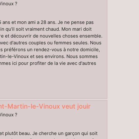
-Vinoux ?
 ans et mon ami a 28 ans. Je ne pense pas
in qu'il soit vraiment chaud. Mon mari doit
re et découvrir de nouvelles choses ensemble.
 avec d'autres couples ou femmes seules. Nous
ous préférons un rendez-vous à notre domicile,
rtin-le-Vinoux et ses environs. Nous sommes
es ici pour profiter de la vie avec d'autres
-Martin-le-Vinoux veut jouir
-Vinoux ?
t plutôt beau. Je cherche un garçon qui soit