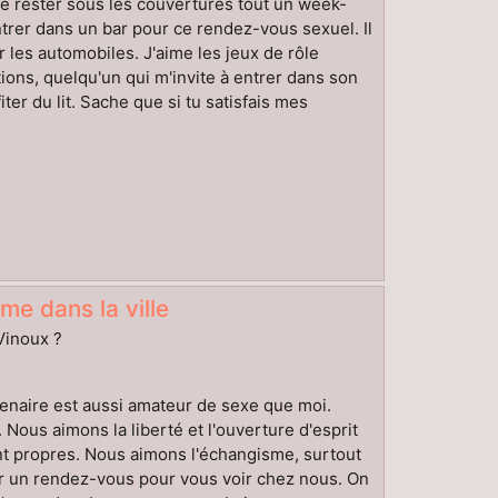
me rester sous les couvertures tout un week-
ntrer dans un bar pour ce rendez-vous sexuel. Il
 les automobiles. J'aime les jeux de rôle
ions, quelqu'un qui m'invite à entrer dans son
ter du lit. Sache que si tu satisfais mes
me dans la ville
-Vinoux ?
rtenaire est aussi amateur de sexe que moi.
 Nous aimons la liberté et l'ouverture d'esprit
tant propres. Nous aimons l'échangisme, surtout
er un rendez-vous pour vous voir chez nous. On