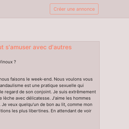
Créer une annonce
ut s'amuser avec d'autres
-Vinoux ?
e nous faisons le week-end. Nous voulons vous
 candaulisme est une pratique sexuelle qui
 le regard de son conjoint. Je suis extrêmement
me lèche avec délicatesse. J'aime les hommes
r. Je veux quelqu'un de bon au lit, comme mon
ions les plus libertines. En attendant de voir