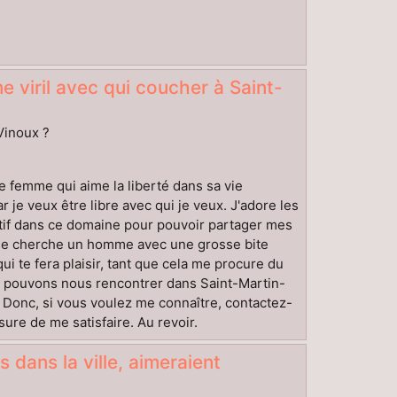
 viril avec qui coucher à Saint-
-Vinoux ?
une femme qui aime la liberté dans sa vie
r je veux être libre avec qui je veux. J'adore les
atif dans ce domaine pour pouvoir partager mes
 Je cherche un homme avec une grosse bite
ui te fera plaisir, tant que cela me procure du
Nous pouvons nous rencontrer dans Saint-Martin-
. Donc, si vous voulez me connaître, contactez-
re de me satisfaire. Au revoir.
 dans la ville, aimeraient