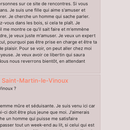
rsonnes sur ce site de rencontres. Si vous
ans. Je suis une fille qui aime s'amuser et
ibrer. Je cherche un homme qui sache parler.
vous dans les bois, si cela te plaît. Je
il me montre ce qu'il sait faire et m'emmène
ndre, je veux juste m'amuser. Je veux un expert
ul, pourquoi pas être prise en charge et être ta
laisir. Pour se voir, on peut aller chez moi
yeuse. Je veux avoir ce libertin qui saura
 Nous nous reverrons bientôt, en attendant
 Saint-Martin-le-Vinoux
-Vinoux ?
 femme mûre et séduisante. Je suis venu ici car
i-ci doit être plus jeune que moi. J'aimerais
che un homme qui puisse me satisfaire
asser tout un week-end au lit, si celui qui est