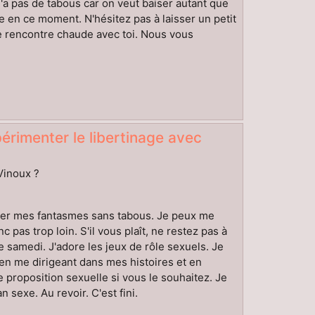
'a pas de tabous car on veut baiser autant que
me en ce moment. N'hésitez pas à laisser un petit
e rencontre chaude avec toi. Nous vous
périmenter le libertinage avec
-Vinoux ?
iser mes fantasmes sans tabous. Je peux me
pas trop loin. S'il vous plaît, ne restez pas à
le samedi. J'adore les jeux de rôle sexuels. Je
en me dirigeant dans mes histoires et en
roposition sexuelle si vous le souhaitez. Je
sexe. Au revoir. C'est fini.