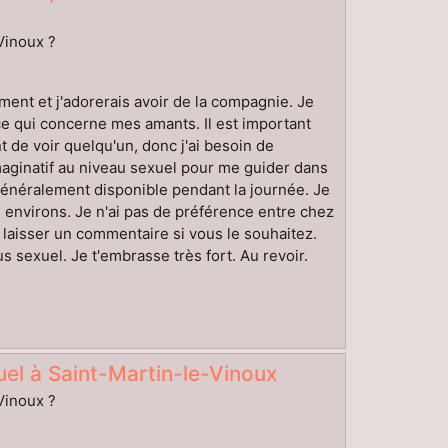
-Vinoux ?
oment et j'adorerais avoir de la compagnie. Je
 ce qui concerne mes amants. Il est important
de voir quelqu'un, donc j'ai besoin de
maginatif au niveau sexuel pour me guider dans
néralement disponible pendant la journée. Je
environs. Je n'ai pas de préférence entre chez
e laisser un commentaire si vous le souhaitez.
 sexuel. Je t'embrasse très fort. Au revoir.
el à Saint-Martin-le-Vinoux
-Vinoux ?