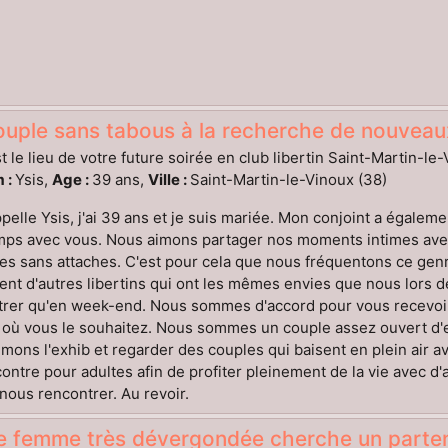
uple sans tabous à la recherche de nouveaux
t le lieu de votre future soirée en club libertin Saint-Martin-le
 :
Ysis,
Age :
39 ans,
Ville :
Saint-Martin-le-Vinoux (38)
pelle Ysis, j'ai 39 ans et je suis mariée. Mon conjoint a égal
ps avec vous. Nous aimons partager nos moments intimes avec 
es sans attaches. C'est pour cela que nous fréquentons ce genre
ent d'autres libertins qui ont les mêmes envies que nous lors
trer qu'en week-end. Nous sommes d'accord pour vous recevoir
 où vous le souhaitez. Nous sommes un couple assez ouvert d'e
mons l'exhib et regarder des couples qui baisent en plein air a
ontre pour adultes afin de profiter pleinement de la vie avec d'
nous rencontrer. Au revoir.
e femme très dévergondée cherche un partena