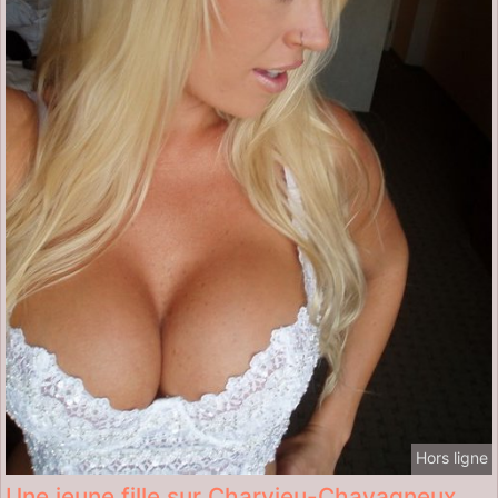
Hors ligne
Une jeune fille sur Charvieu-Chavagneux