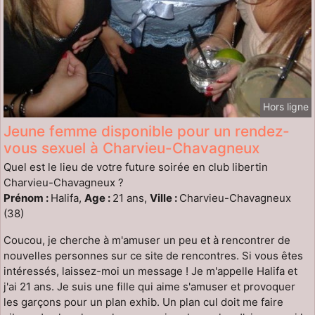
Hors ligne
Jeune femme disponible pour un rendez-
vous sexuel à Charvieu-Chavagneux
Quel est le lieu de votre future soirée en club libertin
Charvieu-Chavagneux ?
Prénom :
Halifa,
Age :
21 ans,
Ville :
Charvieu-Chavagneux
(38)
Coucou, je cherche à m'amuser un peu et à rencontrer de
nouvelles personnes sur ce site de rencontres. Si vous êtes
intéressés, laissez-moi un message ! Je m'appelle Halifa et
j'ai 21 ans. Je suis une fille qui aime s'amuser et provoquer
les garçons pour un plan exhib. Un plan cul doit me faire