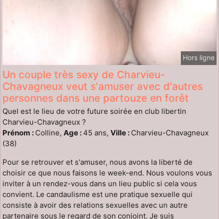
Hors ligne
Un couple très sexy de Charvieu-
Chavagneux veut s'amuser avec d'autres
personnes dans une partouze en forêt
Quel est le lieu de votre future soirée en club libertin
Charvieu-Chavagneux ?
Prénom :
Colline,
Age :
45 ans,
Ville :
Charvieu-Chavagneux
(38)
Pour se retrouver et s'amuser, nous avons la liberté de
choisir ce que nous faisons le week-end. Nous voulons vous
inviter à un rendez-vous dans un lieu public si cela vous
convient. Le candaulisme est une pratique sexuelle qui
consiste à avoir des relations sexuelles avec un autre
partenaire sous le regard de son conjoint. Je suis