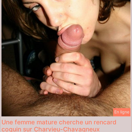
En ligne
Une femme mature cherche un rencard
coquin sur Charvieu-Chavagneux