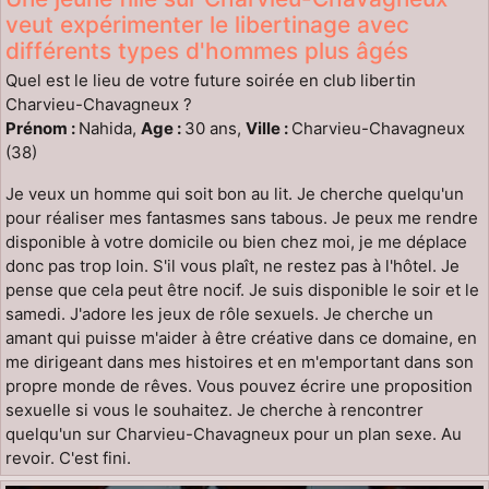
veut expérimenter le libertinage avec
différents types d'hommes plus âgés
Quel est le lieu de votre future soirée en club libertin
Charvieu-Chavagneux ?
Prénom :
Nahida,
Age :
30 ans,
Ville :
Charvieu-Chavagneux
(38)
Je veux un homme qui soit bon au lit. Je cherche quelqu'un
pour réaliser mes fantasmes sans tabous. Je peux me rendre
disponible à votre domicile ou bien chez moi, je me déplace
donc pas trop loin. S'il vous plaît, ne restez pas à l'hôtel. Je
pense que cela peut être nocif. Je suis disponible le soir et le
samedi. J'adore les jeux de rôle sexuels. Je cherche un
amant qui puisse m'aider à être créative dans ce domaine, en
me dirigeant dans mes histoires et en m'emportant dans son
propre monde de rêves. Vous pouvez écrire une proposition
sexuelle si vous le souhaitez. Je cherche à rencontrer
quelqu'un sur Charvieu-Chavagneux pour un plan sexe. Au
revoir. C'est fini.