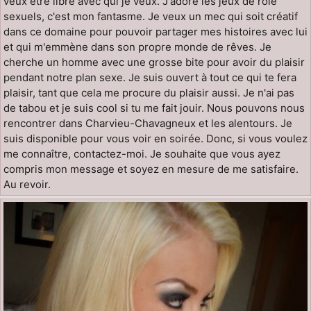
veux être libre avec qui je veux. J'adore les jeux de rôle
sexuels, c'est mon fantasme. Je veux un mec qui soit créatif
dans ce domaine pour pouvoir partager mes histoires avec lui
et qui m'emmène dans son propre monde de rêves. Je
cherche un homme avec une grosse bite pour avoir du plaisir
pendant notre plan sexe. Je suis ouvert à tout ce qui te fera
plaisir, tant que cela me procure du plaisir aussi. Je n'ai pas
de tabou et je suis cool si tu me fait jouir. Nous pouvons nous
rencontrer dans Charvieu-Chavagneux et les alentours. Je
suis disponible pour vous voir en soirée. Donc, si vous voulez
me connaître, contactez-moi. Je souhaite que vous ayez
compris mon message et soyez en mesure de me satisfaire.
Au revoir.