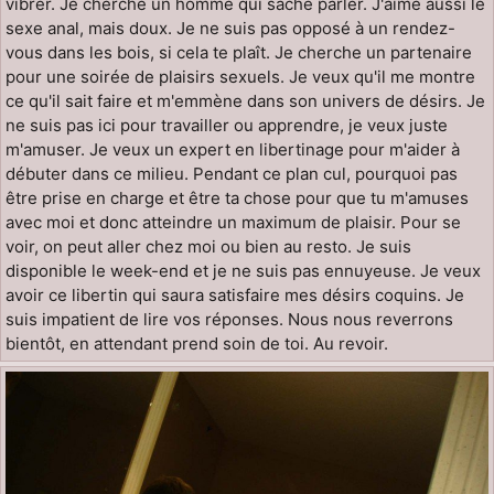
vibrer. Je cherche un homme qui sache parler. J'aime aussi le
sexe anal, mais doux. Je ne suis pas opposé à un rendez-
vous dans les bois, si cela te plaît. Je cherche un partenaire
pour une soirée de plaisirs sexuels. Je veux qu'il me montre
ce qu'il sait faire et m'emmène dans son univers de désirs. Je
ne suis pas ici pour travailler ou apprendre, je veux juste
m'amuser. Je veux un expert en libertinage pour m'aider à
débuter dans ce milieu. Pendant ce plan cul, pourquoi pas
être prise en charge et être ta chose pour que tu m'amuses
avec moi et donc atteindre un maximum de plaisir. Pour se
voir, on peut aller chez moi ou bien au resto. Je suis
disponible le week-end et je ne suis pas ennuyeuse. Je veux
avoir ce libertin qui saura satisfaire mes désirs coquins. Je
suis impatient de lire vos réponses. Nous nous reverrons
bientôt, en attendant prend soin de toi. Au revoir.