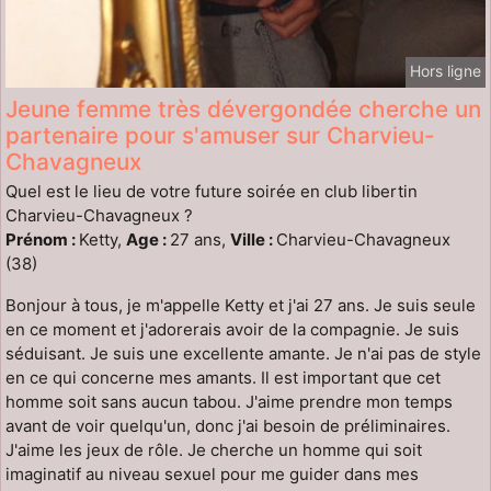
Hors ligne
Jeune femme très dévergondée cherche un
partenaire pour s'amuser sur Charvieu-
Chavagneux
Quel est le lieu de votre future soirée en club libertin
Charvieu-Chavagneux ?
Prénom :
Ketty,
Age :
27 ans,
Ville :
Charvieu-Chavagneux
(38)
Bonjour à tous, je m'appelle Ketty et j'ai 27 ans. Je suis seule
en ce moment et j'adorerais avoir de la compagnie. Je suis
séduisant. Je suis une excellente amante. Je n'ai pas de style
en ce qui concerne mes amants. Il est important que cet
homme soit sans aucun tabou. J'aime prendre mon temps
avant de voir quelqu'un, donc j'ai besoin de préliminaires.
J'aime les jeux de rôle. Je cherche un homme qui soit
imaginatif au niveau sexuel pour me guider dans mes