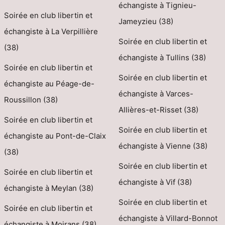
échangiste à Tignieu-
Soirée en club libertin et
Jameyzieu (38)
échangiste à La Verpillière
Soirée en club libertin et
(38)
échangiste à Tullins (38)
Soirée en club libertin et
Soirée en club libertin et
échangiste au Péage-de-
échangiste à Varces-
Roussillon (38)
Allières-et-Risset (38)
Soirée en club libertin et
Soirée en club libertin et
échangiste au Pont-de-Claix
échangiste à Vienne (38)
(38)
Soirée en club libertin et
Soirée en club libertin et
échangiste à Vif (38)
échangiste à Meylan (38)
Soirée en club libertin et
Soirée en club libertin et
échangiste à Villard-Bonnot
échangiste à Moirans (38)