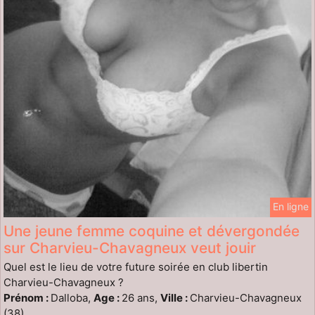
En ligne
Une jeune femme coquine et dévergondée
sur Charvieu-Chavagneux veut jouir
Quel est le lieu de votre future soirée en club libertin
Charvieu-Chavagneux ?
Prénom :
Dalloba,
Age :
26 ans,
Ville :
Charvieu-Chavagneux
(38)