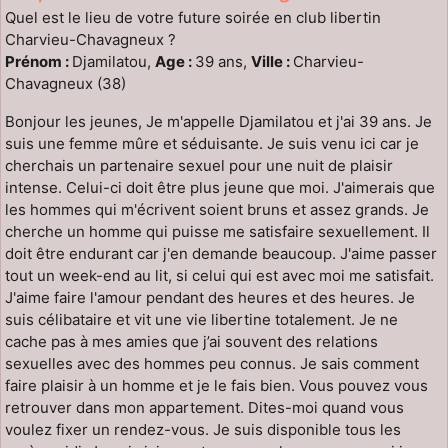
Quel est le lieu de votre future soirée en club libertin
Charvieu-Chavagneux ?
Prénom :
Djamilatou,
Age :
39 ans,
Ville :
Charvieu-
Chavagneux (38)
Bonjour les jeunes, Je m'appelle Djamilatou et j'ai 39 ans. Je
suis une femme mûre et séduisante. Je suis venu ici car je
cherchais un partenaire sexuel pour une nuit de plaisir
intense. Celui-ci doit être plus jeune que moi. J'aimerais que
les hommes qui m'écrivent soient bruns et assez grands. Je
cherche un homme qui puisse me satisfaire sexuellement. Il
doit être endurant car j'en demande beaucoup. J'aime passer
tout un week-end au lit, si celui qui est avec moi me satisfait.
J'aime faire l'amour pendant des heures et des heures. Je
suis célibataire et vit une vie libertine totalement. Je ne
cache pas à mes amies que j’ai souvent des relations
sexuelles avec des hommes peu connus. Je sais comment
faire plaisir à un homme et je le fais bien. Vous pouvez vous
retrouver dans mon appartement. Dites-moi quand vous
voulez fixer un rendez-vous. Je suis disponible tous les