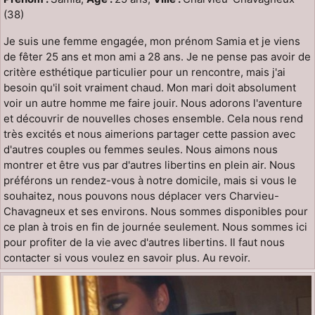
(38)
Je suis une femme engagée, mon prénom Samia et je viens
de fêter 25 ans et mon ami a 28 ans. Je ne pense pas avoir de
critère esthétique particulier pour un rencontre, mais j'ai
besoin qu'il soit vraiment chaud. Mon mari doit absolument
voir un autre homme me faire jouir. Nous adorons l'aventure
et découvrir de nouvelles choses ensemble. Cela nous rend
très excités et nous aimerions partager cette passion avec
d'autres couples ou femmes seules. Nous aimons nous
montrer et être vus par d'autres libertins en plein air. Nous
préférons un rendez-vous à notre domicile, mais si vous le
souhaitez, nous pouvons nous déplacer vers Charvieu-
Chavagneux et ses environs. Nous sommes disponibles pour
ce plan à trois en fin de journée seulement. Nous sommes ici
pour profiter de la vie avec d'autres libertins. Il faut nous
contacter si vous voulez en savoir plus. Au revoir.