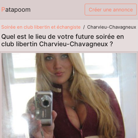
Patapoom
Créer une annonce
Soirée en club libertin et échangiste
Charvieu-Chavagneux
Quel est le lieu de votre future soirée en
club libertin Charvieu-Chavagneux ?