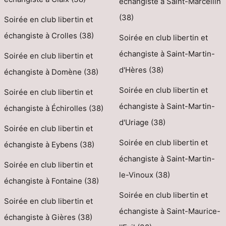
échangiste à Saint-Marcellin
(38)
Soirée en club libertin et
échangiste à Crolles (38)
Soirée en club libertin et
échangiste à Saint-Martin-
Soirée en club libertin et
d'Hères (38)
échangiste à Domène (38)
Soirée en club libertin et
Soirée en club libertin et
échangiste à Saint-Martin-
échangiste à Échirolles (38)
d'Uriage (38)
Soirée en club libertin et
Soirée en club libertin et
échangiste à Eybens (38)
échangiste à Saint-Martin-
Soirée en club libertin et
le-Vinoux (38)
échangiste à Fontaine (38)
Soirée en club libertin et
Soirée en club libertin et
échangiste à Saint-Maurice-
échangiste à Gières (38)