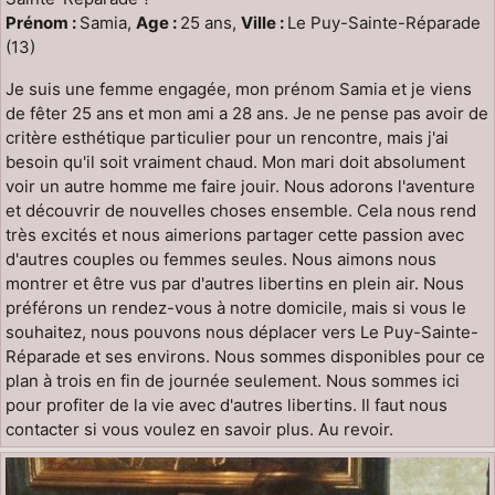
Prénom :
Samia,
Age :
25 ans,
Ville :
Le Puy-Sainte-Réparade
(13)
Je suis une femme engagée, mon prénom Samia et je viens
de fêter 25 ans et mon ami a 28 ans. Je ne pense pas avoir de
critère esthétique particulier pour un rencontre, mais j'ai
besoin qu'il soit vraiment chaud. Mon mari doit absolument
voir un autre homme me faire jouir. Nous adorons l'aventure
et découvrir de nouvelles choses ensemble. Cela nous rend
très excités et nous aimerions partager cette passion avec
d'autres couples ou femmes seules. Nous aimons nous
montrer et être vus par d'autres libertins en plein air. Nous
préférons un rendez-vous à notre domicile, mais si vous le
souhaitez, nous pouvons nous déplacer vers Le Puy-Sainte-
Réparade et ses environs. Nous sommes disponibles pour ce
plan à trois en fin de journée seulement. Nous sommes ici
pour profiter de la vie avec d'autres libertins. Il faut nous
contacter si vous voulez en savoir plus. Au revoir.