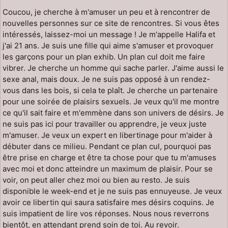
Coucou, je cherche à m'amuser un peu et à rencontrer de
nouvelles personnes sur ce site de rencontres. Si vous êtes
intéressés, laissez-moi un message ! Je m'appelle Halifa et
j'ai 21 ans. Je suis une fille qui aime s'amuser et provoquer
les garçons pour un plan exhib. Un plan cul doit me faire
vibrer. Je cherche un homme qui sache parler. J'aime aussi le
sexe anal, mais doux. Je ne suis pas opposé à un rendez-
vous dans les bois, si cela te plaît. Je cherche un partenaire
pour une soirée de plaisirs sexuels. Je veux qu'il me montre
ce qu'il sait faire et m'emmène dans son univers de désirs. Je
ne suis pas ici pour travailler ou apprendre, je veux juste
m'amuser. Je veux un expert en libertinage pour m'aider à
débuter dans ce milieu. Pendant ce plan cul, pourquoi pas
être prise en charge et être ta chose pour que tu m'amuses
avec moi et donc atteindre un maximum de plaisir. Pour se
voir, on peut aller chez moi ou bien au resto. Je suis
disponible le week-end et je ne suis pas ennuyeuse. Je veux
avoir ce libertin qui saura satisfaire mes désirs coquins. Je
suis impatient de lire vos réponses. Nous nous reverrons
bientôt, en attendant prend soin de toi. Au revoir.