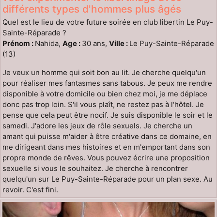
différents types d'hommes plus âgés
Quel est le lieu de votre future soirée en club libertin Le Puy-
Sainte-Réparade ?
Prénom :
Nahida,
Age :
30 ans,
Ville :
Le Puy-Sainte-Réparade
(13)
Je veux un homme qui soit bon au lit. Je cherche quelqu'un
pour réaliser mes fantasmes sans tabous. Je peux me rendre
disponible à votre domicile ou bien chez moi, je me déplace
donc pas trop loin. S'il vous plaît, ne restez pas à l'hôtel. Je
pense que cela peut être nocif. Je suis disponible le soir et le
samedi. J'adore les jeux de rôle sexuels. Je cherche un
amant qui puisse m'aider à être créative dans ce domaine, en
me dirigeant dans mes histoires et en m'emportant dans son
propre monde de rêves. Vous pouvez écrire une proposition
sexuelle si vous le souhaitez. Je cherche à rencontrer
quelqu'un sur Le Puy-Sainte-Réparade pour un plan sexe. Au
revoir. C'est fini.