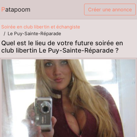
Patapoom
Créer une annonce
Soirée en club libertin et échangiste
Le Puy-Sainte-Réparade
Quel est le lieu de votre future soirée en
club libertin Le Puy-Sainte-Réparade ?