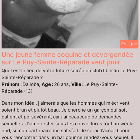
En ligne
Une jeune femme coquine et dévergondée
sur Le Puy-Sainte-Réparade veut jouir
Quel est le lieu de votre future soirée en club libertin Le Puy-
Sainte-Réparade ?
Prénom :
Dalloba,
Age :
26 ans,
Ville :
Le Puy-Sainte-
Réparade (13)
Dans mon idéal, j'aimerais que les hommes qui m'écrivent
soient brun et plutôt beau. Je cherche un garçon qui soit
patient et persévérant, car j'ai beaucoup de demandes
sexuelles. J'aime rester sous les couvertures tout un week-
end, si mon partenaire me satisfait. Je serai d'accord pour
vous rencontrer dans un bar pour ce rendez-vous sexuel. Il