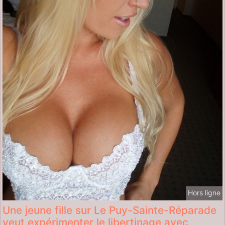
Hors ligne
Une jeune fille sur Le Puy-Sainte-Réparade
veut expérimenter le libertinage avec