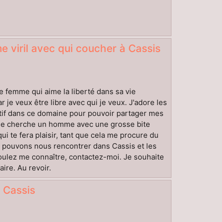
 viril avec qui coucher à Cassis
une femme qui aime la liberté dans sa vie
r je veux être libre avec qui je veux. J'adore les
atif dans ce domaine pour pouvoir partager mes
 Je cherche un homme avec une grosse bite
ui te fera plaisir, tant que cela me procure du
Nous pouvons nous rencontrer dans Cassis et les
voulez me connaître, contactez-moi. Je souhaite
re. Au revoir.
 Cassis