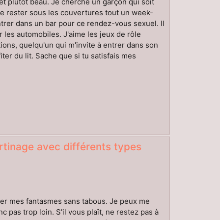
t plutôt beau. Je cherche un garçon qui soit
me rester sous les couvertures tout un week-
ntrer dans un bar pour ce rendez-vous sexuel. Il
 les automobiles. J'aime les jeux de rôle
ions, quelqu'un qui m'invite à entrer dans son
ter du lit. Sache que si tu satisfais mes
ertinage avec différents types
iser mes fantasmes sans tabous. Je peux me
pas trop loin. S'il vous plaît, ne restez pas à