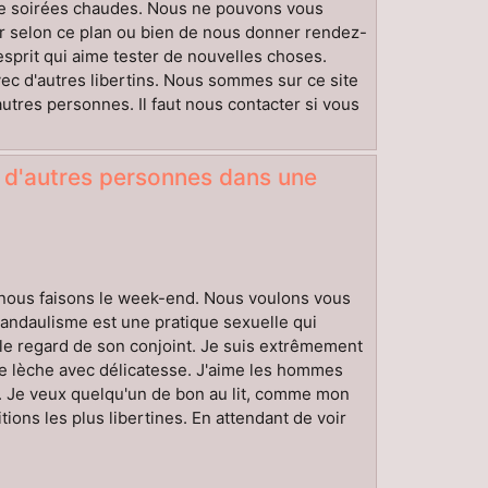
 de soirées chaudes. Nous ne pouvons vous
 selon ce plan ou bien de nous donner rendez-
sprit qui aime tester de nouvelles choses.
vec d'autres libertins. Nous sommes sur ce site
autres personnes. Il faut nous contacter si vous
 d'autres personnes dans une
e nous faisons le week-end. Nous voulons vous
 candaulisme est une pratique sexuelle qui
 le regard de son conjoint. Je suis extrêmement
me lèche avec délicatesse. J'aime les hommes
r. Je veux quelqu'un de bon au lit, comme mon
ions les plus libertines. En attendant de voir