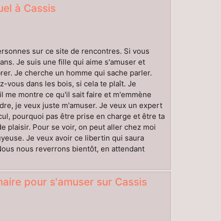
el à Cassis
rsonnes sur ce site de rencontres. Si vous
ans. Je suis une fille qui aime s'amuser et
ibrer. Je cherche un homme qui sache parler.
vous dans les bois, si cela te plaît. Je
il me montre ce qu'il sait faire et m'emmène
ndre, je veux juste m'amuser. Je veux un expert
ul, pourquoi pas être prise en charge et être ta
laisir. Pour se voir, on peut aller chez moi
yeuse. Je veux avoir ce libertin qui saura
 Nous nous reverrons bientôt, en attendant
ire pour s'amuser sur Cassis