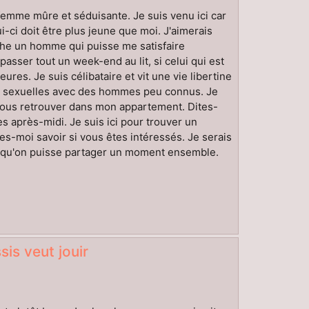
 femme mûre et séduisante. Je suis venu ici car
i-ci doit être plus jeune que moi. J'aimerais
che un homme qui puisse me satisfaire
asser tout un week-end au lit, si celui qui est
res. Je suis célibataire et vit une vie libertine
ns sexuelles avec des hommes peu connus. Je
 vous retrouver dans mon appartement. Dites-
s après-midi. Je suis ici pour trouver un
es-moi savoir si vous êtes intéressés. Je serais
 qu'on puisse partager un moment ensemble.
is veut jouir