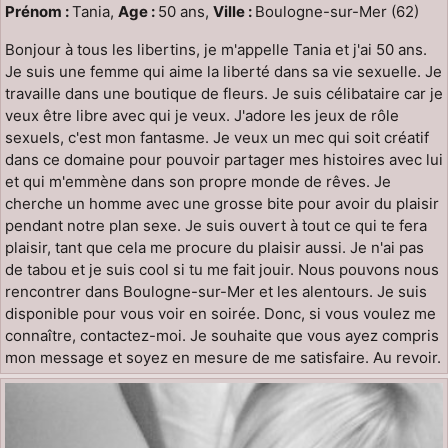
Prénom :
Tania,
Age :
50 ans,
Ville :
Boulogne-sur-Mer (62)
Bonjour à tous les libertins, je m'appelle Tania et j'ai 50 ans.
Je suis une femme qui aime la liberté dans sa vie sexuelle. Je
travaille dans une boutique de fleurs. Je suis célibataire car je
veux être libre avec qui je veux. J'adore les jeux de rôle
sexuels, c'est mon fantasme. Je veux un mec qui soit créatif
dans ce domaine pour pouvoir partager mes histoires avec lui
et qui m'emmène dans son propre monde de rêves. Je
cherche un homme avec une grosse bite pour avoir du plaisir
pendant notre plan sexe. Je suis ouvert à tout ce qui te fera
plaisir, tant que cela me procure du plaisir aussi. Je n'ai pas
de tabou et je suis cool si tu me fait jouir. Nous pouvons nous
rencontrer dans Boulogne-sur-Mer et les alentours. Je suis
disponible pour vous voir en soirée. Donc, si vous voulez me
connaître, contactez-moi. Je souhaite que vous ayez compris
mon message et soyez en mesure de me satisfaire. Au revoir.