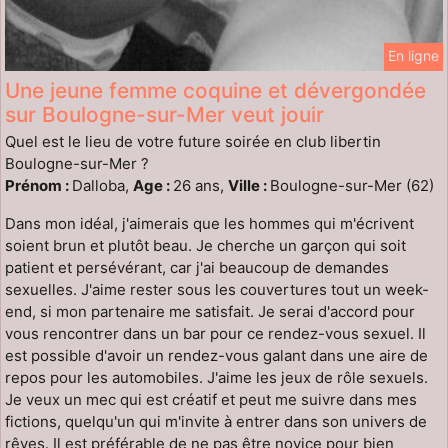
En ligne
Une jeune femme coquine et dévergondée
sur Boulogne-sur-Mer veut jouir
Quel est le lieu de votre future soirée en club libertin
Boulogne-sur-Mer ?
Prénom :
Dalloba,
Age :
26 ans,
Ville :
Boulogne-sur-Mer (62)
Dans mon idéal, j'aimerais que les hommes qui m'écrivent
soient brun et plutôt beau. Je cherche un garçon qui soit
patient et persévérant, car j'ai beaucoup de demandes
sexuelles. J'aime rester sous les couvertures tout un week-
end, si mon partenaire me satisfait. Je serai d'accord pour
vous rencontrer dans un bar pour ce rendez-vous sexuel. Il
est possible d'avoir un rendez-vous galant dans une aire de
repos pour les automobiles. J'aime les jeux de rôle sexuels.
Je veux un mec qui est créatif et peut me suivre dans mes
fictions, quelqu'un qui m'invite à entrer dans son univers de
rêves. Il est préférable de ne pas être novice pour bien