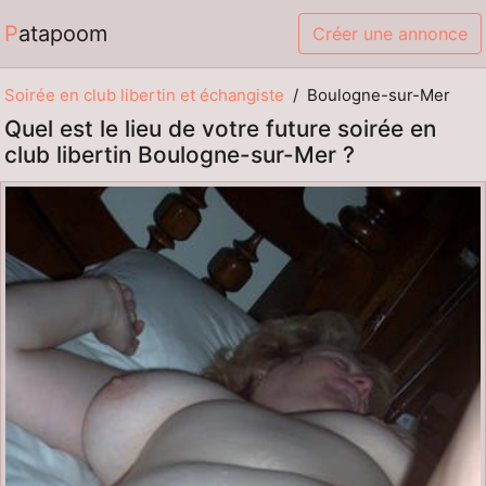
Patapoom
Créer une annonce
Soirée en club libertin et échangiste
Boulogne-sur-Mer
Quel est le lieu de votre future soirée en
club libertin Boulogne-sur-Mer ?