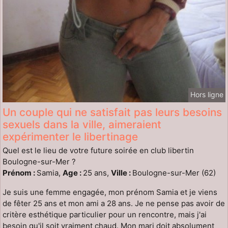
Hors ligne
Un couple qui ne satisfait pas leurs besoins
sexuels dans la ville, aimeraient
expérimenter le libertinage
Quel est le lieu de votre future soirée en club libertin
Boulogne-sur-Mer ?
Prénom :
Samia,
Age :
25 ans,
Ville :
Boulogne-sur-Mer (62)
Je suis une femme engagée, mon prénom Samia et je viens
de fêter 25 ans et mon ami a 28 ans. Je ne pense pas avoir de
critère esthétique particulier pour un rencontre, mais j'ai
besoin qu'il soit vraiment chaud. Mon mari doit absolument