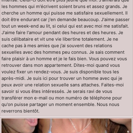
les hommes qui m'écrivent soient bruns et assez grands. Je
cherche un homme qui puisse me satisfaire sexuellement. Il
doit être endurant car j'en demande beaucoup. J'aime passer
tout un week-end au lit, si celui qui est avec moi me satisfait.
J'aime faire l'amour pendant des heures et des heures. Je
suis célibataire et vit une vie libertine totalement. Je ne
cache pas à mes amies que j’ai souvent des relations
sexuelles avec des hommes peu connus. Je sais comment
faire plaisir à un homme et je le fais bien. Vous pouvez vous
retrouver dans mon appartement. Dites-moi quand vous
voulez fixer un rendez-vous. Je suis disponible tous les
après-midi. Je suis ici pour trouver un homme avec qui je
peux avoir une relation sexuelle sans attaches. Faites-moi
savoir si vous êtes intéressés. Je serais ravi de vous
transférer mon e-mail ou mon numéro de téléphone pour
qu'on puisse partager un moment ensemble. Nous nous
reverrons bientôt.