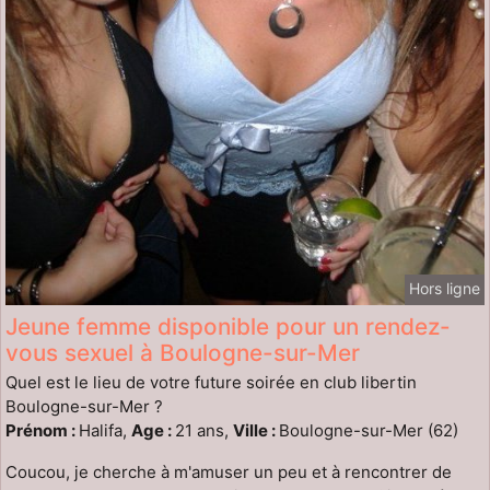
Hors ligne
Jeune femme disponible pour un rendez-
vous sexuel à Boulogne-sur-Mer
Quel est le lieu de votre future soirée en club libertin
Boulogne-sur-Mer ?
Prénom :
Halifa,
Age :
21 ans,
Ville :
Boulogne-sur-Mer (62)
Coucou, je cherche à m'amuser un peu et à rencontrer de