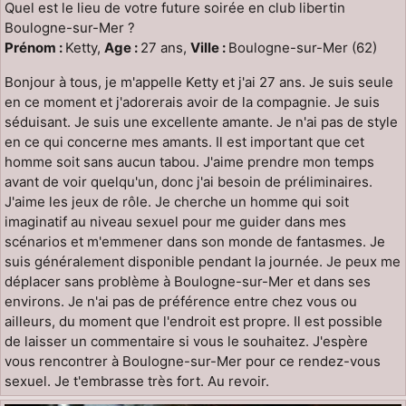
Quel est le lieu de votre future soirée en club libertin
Boulogne-sur-Mer ?
Prénom :
Ketty,
Age :
27 ans,
Ville :
Boulogne-sur-Mer (62)
Bonjour à tous, je m'appelle Ketty et j'ai 27 ans. Je suis seule
en ce moment et j'adorerais avoir de la compagnie. Je suis
séduisant. Je suis une excellente amante. Je n'ai pas de style
en ce qui concerne mes amants. Il est important que cet
homme soit sans aucun tabou. J'aime prendre mon temps
avant de voir quelqu'un, donc j'ai besoin de préliminaires.
J'aime les jeux de rôle. Je cherche un homme qui soit
imaginatif au niveau sexuel pour me guider dans mes
scénarios et m'emmener dans son monde de fantasmes. Je
suis généralement disponible pendant la journée. Je peux me
déplacer sans problème à Boulogne-sur-Mer et dans ses
environs. Je n'ai pas de préférence entre chez vous ou
ailleurs, du moment que l'endroit est propre. Il est possible
de laisser un commentaire si vous le souhaitez. J'espère
vous rencontrer à Boulogne-sur-Mer pour ce rendez-vous
sexuel. Je t'embrasse très fort. Au revoir.