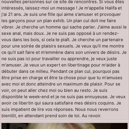
nouvelles personnes sur ce site de rencontres. Si vous êtes
intéressés, laissez-moi un message ! Je m'appelle Halifa et
j'ai 21 ans. Je suis une fille qui aime s'amuser et provoquer
les garçons pour un plan exhib. Un plan cul doit me faire
vibrer. Je cherche un homme qui sache parler. J'aime aussi le
sexe anal, mais doux. Je ne suis pas opposé à un rendez-
vous dans les bois, si cela te plaît. Je cherche un partenaire
pour une soirée de plaisirs sexuels. Je veux qu'il me montre
ce qu'il sait faire et m'emmène dans son univers de désirs. Je
ne suis pas ici pour travailler ou apprendre, je veux juste
m'amuser. Je veux un expert en libertinage pour m'aider à
débuter dans ce milieu. Pendant ce plan cul, pourquoi pas
être prise en charge et être ta chose pour que tu m'amuses
avec moi et donc atteindre un maximum de plaisir. Pour se
voir, on peut aller chez moi ou bien au resto. Je suis
disponible le week-end et je ne suis pas ennuyeuse. Je veux
avoir ce libertin qui saura satisfaire mes désirs coquins. Je
suis impatient de lire vos réponses. Nous nous reverrons
bientôt, en attendant prend soin de toi. Au revoir.