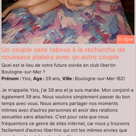
En ligne
Un couple sans tabous à la recherche de
nouveaux plaisirs avec un autre couple
Quel est le lieu de votre future soirée en club libertin
Boulogne-sur-Mer ?
Prénom :
Ysis,
Age :
39 ans,
Ville :
Boulogne-sur-Mer (62)
Je m'appelle Ysis, j'ai 39 ans et je suis mariée. Mon conjoint a
également 39 ans. Nous voulons simplement passer du bon
temps avec vous. Nous aimons partager nos moments
intimes avec d'autres personnes et avoir des relations
sexuelles sans attaches. C'est pour cela que nous
fréquentons ce genre de sites internet, car nous y trouvons
facilement d'autres libertins qui ont les mêmes envies que