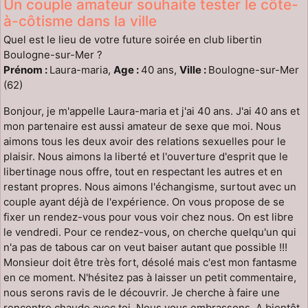
Un couple amateur souhaite tester le côte-
à-côtisme dans la ville
Quel est le lieu de votre future soirée en club libertin
Boulogne-sur-Mer ?
Prénom :
Laura-maria,
Age :
40 ans,
Ville :
Boulogne-sur-Mer
(62)
Bonjour, je m'appelle Laura-maria et j'ai 40 ans. J'ai 40 ans et
mon partenaire est aussi amateur de sexe que moi. Nous
aimons tous les deux avoir des relations sexuelles pour le
plaisir. Nous aimons la liberté et l'ouverture d'esprit que le
libertinage nous offre, tout en respectant les autres et en
restant propres. Nous aimons l'échangisme, surtout avec un
couple ayant déjà de l'expérience. On vous propose de se
fixer un rendez-vous pour vous voir chez nous. On est libre
le vendredi. Pour ce rendez-vous, on cherche quelqu'un qui
n'a pas de tabous car on veut baiser autant que possible !!!
Monsieur doit être très fort, désolé mais c'est mon fantasme
en ce moment. N'hésitez pas à laisser un petit commentaire,
nous serons ravis de le découvrir. Je cherche à faire une
rencontre chaude avec toi. Nous vous embrassons. A bientôt.