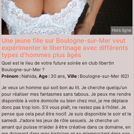
Hors ligne
Une jeune fille sur Boulogne-sur-Mer veut
expérimenter le libertinage avec différents
types d'hommes plus âgés
Quel est le lieu de votre future soirée en club libertin
Boulogne-sur-Mer ?
Prénom :
Nahida,
Age :
30 ans,
Ville :
Boulogne-sur-Mer (62)
Je veux un homme qui soit bon au lit. Je cherche quelqu'un
pour réaliser mes fantasmes sans tabous. Je peux me rendre
disponible à votre domicile ou bien chez moi, je me déplace
donc pas trop loin. S'il vous plaît, ne restez pas à l'hôtel. Je
pense que cela peut être nocif. Je suis disponible le soir et le
samedi. J'adore les jeux de rôle sexuels. Je cherche un
amant qui puisse m'aider à être créative dans ce domaine, en
me dirigeant dans mes histoires et en m'emportant dans son