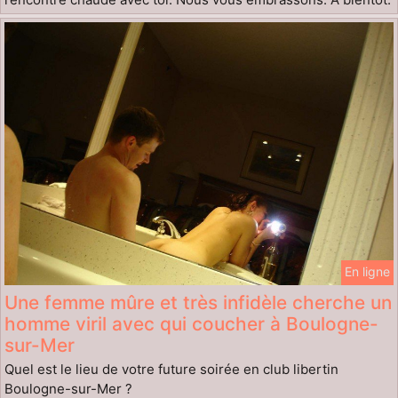
En ligne
Une femme mûre et très infidèle cherche un
homme viril avec qui coucher à Boulogne-
sur-Mer
Quel est le lieu de votre future soirée en club libertin
Boulogne-sur-Mer ?