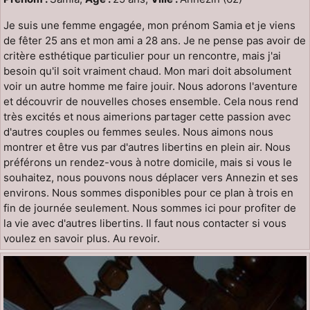
Je suis une femme engagée, mon prénom Samia et je viens
de fêter 25 ans et mon ami a 28 ans. Je ne pense pas avoir de
critère esthétique particulier pour un rencontre, mais j'ai
besoin qu'il soit vraiment chaud. Mon mari doit absolument
voir un autre homme me faire jouir. Nous adorons l'aventure
et découvrir de nouvelles choses ensemble. Cela nous rend
très excités et nous aimerions partager cette passion avec
d'autres couples ou femmes seules. Nous aimons nous
montrer et être vus par d'autres libertins en plein air. Nous
préférons un rendez-vous à notre domicile, mais si vous le
souhaitez, nous pouvons nous déplacer vers Annezin et ses
environs. Nous sommes disponibles pour ce plan à trois en
fin de journée seulement. Nous sommes ici pour profiter de
la vie avec d'autres libertins. Il faut nous contacter si vous
voulez en savoir plus. Au revoir.