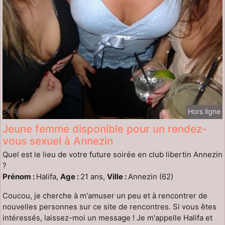
Hors ligne
Jeune femme disponible pour un rendez-
vous sexuel à Annezin
Quel est le lieu de votre future soirée en club libertin Annezin
?
Prénom :
Halifa,
Age :
21 ans,
Ville :
Annezin (62)
Coucou, je cherche à m'amuser un peu et à rencontrer de
nouvelles personnes sur ce site de rencontres. Si vous êtes
intéressés, laissez-moi un message ! Je m'appelle Halifa et