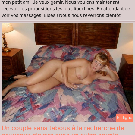
mon petit ami. Je veux gémir. Nous voulons maintenant
recevoir les propositions les plus libertines. En attendant de
voir vos messages. Bises ! Nous nous reverrons bientôt.
En ligne
Un couple sans tabous à la recherche de