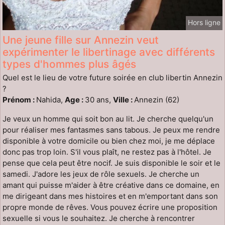
Hors ligne
Une jeune fille sur Annezin veut
expérimenter le libertinage avec différents
types d'hommes plus âgés
Quel est le lieu de votre future soirée en club libertin Annezin
?
Prénom :
Nahida,
Age :
30 ans,
Ville :
Annezin (62)
Je veux un homme qui soit bon au lit. Je cherche quelqu'un
pour réaliser mes fantasmes sans tabous. Je peux me rendre
disponible à votre domicile ou bien chez moi, je me déplace
donc pas trop loin. S'il vous plaît, ne restez pas à l'hôtel. Je
pense que cela peut être nocif. Je suis disponible le soir et le
samedi. J'adore les jeux de rôle sexuels. Je cherche un
amant qui puisse m'aider à être créative dans ce domaine, en
me dirigeant dans mes histoires et en m'emportant dans son
propre monde de rêves. Vous pouvez écrire une proposition
sexuelle si vous le souhaitez. Je cherche à rencontrer