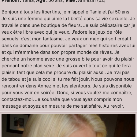
Prénom :
Tania,
Age :
50 ans,
Ville :
Annezin (62)
Bonjour à tous les libertins, je m'appelle Tania et j'ai 50 ans.
Je suis une femme qui aime la liberté dans sa vie sexuelle. Je
travaille dans une boutique de fleurs. Je suis célibataire car je
veux être libre avec qui je veux. J'adore les jeux de rôle
sexuels, c'est mon fantasme. Je veux un mec qui soit créatif
dans ce domaine pour pouvoir partager mes histoires avec lui
et qui m'emmène dans son propre monde de rêves. Je
cherche un homme avec une grosse bite pour avoir du plaisir
pendant notre plan sexe. Je suis ouvert à tout ce qui te fera
plaisir, tant que cela me procure du plaisir aussi. Je n'ai pas
de tabou et je suis cool si tu me fait jouir. Nous pouvons nous
rencontrer dans Annezin et les alentours. Je suis disponible
pour vous voir en soirée. Donc, si vous voulez me connaître,
contactez-moi. Je souhaite que vous ayez compris mon
message et soyez en mesure de me satisfaire. Au revoir.