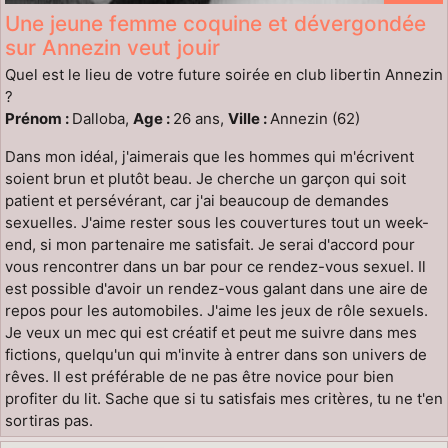
Une jeune femme coquine et dévergondée
sur Annezin veut jouir
Quel est le lieu de votre future soirée en club libertin Annezin
?
Prénom :
Dalloba,
Age :
26 ans,
Ville :
Annezin (62)
Dans mon idéal, j'aimerais que les hommes qui m'écrivent
soient brun et plutôt beau. Je cherche un garçon qui soit
patient et persévérant, car j'ai beaucoup de demandes
sexuelles. J'aime rester sous les couvertures tout un week-
end, si mon partenaire me satisfait. Je serai d'accord pour
vous rencontrer dans un bar pour ce rendez-vous sexuel. Il
est possible d'avoir un rendez-vous galant dans une aire de
repos pour les automobiles. J'aime les jeux de rôle sexuels.
Je veux un mec qui est créatif et peut me suivre dans mes
fictions, quelqu'un qui m'invite à entrer dans son univers de
rêves. Il est préférable de ne pas être novice pour bien
profiter du lit. Sache que si tu satisfais mes critères, tu ne t'en
sortiras pas.