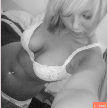
En ligne