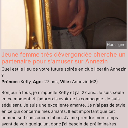
Hors ligne
Jeune femme très dévergondée cherche un
partenaire pour s'amuser sur Annezin
Quel est le lieu de votre future soirée en club libertin Annezin
?
Prénom :
Ketty,
Age :
27 ans,
Ville :
Annezin (62)
Bonjour à tous, je m'appelle Ketty et j'ai 27 ans. Je suis seule
en ce moment et j'adorerais avoir de la compagnie. Je suis
séduisant. Je suis une excellente amante. Je n'ai pas de style
en ce qui concerne mes amants. Il est important que cet
homme soit sans aucun tabou. J'aime prendre mon temps
avant de voir quelqu'un, donc j'ai besoin de préliminaires.