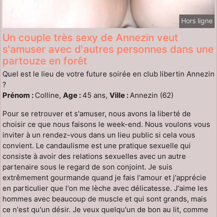
Hors ligne
Un couple très sexy de Annezin veut
s'amuser avec d'autres personnes dans une
partouze en forêt
Quel est le lieu de votre future soirée en club libertin Annezin
?
Prénom :
Colline,
Age :
45 ans,
Ville :
Annezin (62)
Pour se retrouver et s'amuser, nous avons la liberté de
choisir ce que nous faisons le week-end. Nous voulons vous
inviter à un rendez-vous dans un lieu public si cela vous
convient. Le candaulisme est une pratique sexuelle qui
consiste à avoir des relations sexuelles avec un autre
partenaire sous le regard de son conjoint. Je suis
extrêmement gourmande quand je fais l'amour et j'apprécie
en particulier que l'on me lèche avec délicatesse. J'aime les
hommes avec beaucoup de muscle et qui sont grands, mais
ce n'est qu'un désir. Je veux quelqu'un de bon au lit, comme