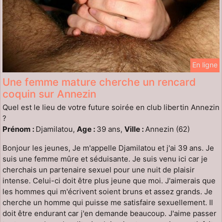
En ligne
Une femme mature cherche un rencard
coquin sur Annezin
Quel est le lieu de votre future soirée en club libertin Annezin
?
Prénom :
Djamilatou,
Age :
39 ans,
Ville :
Annezin (62)
Bonjour les jeunes, Je m'appelle Djamilatou et j'ai 39 ans. Je
suis une femme mûre et séduisante. Je suis venu ici car je
cherchais un partenaire sexuel pour une nuit de plaisir
intense. Celui-ci doit être plus jeune que moi. J'aimerais que
les hommes qui m'écrivent soient bruns et assez grands. Je
cherche un homme qui puisse me satisfaire sexuellement. Il
doit être endurant car j'en demande beaucoup. J'aime passer