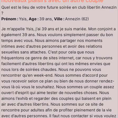
nouveaux plaisirs avec un autre couple
Quel est le lieu de votre future soirée en club libertin Annezin
?
Prénom :
Ysis,
Age :
39 ans,
Ville :
Annezin (62)
Je m'appelle Ysis, j'ai 39 ans et je suis mariée. Mon conjoint a
également 39 ans. Nous voulons simplement passer du bon
temps avec vous. Nous aimons partager nos moments
intimes avec d'autres personnes et avoir des relations
sexuelles sans attaches. C'est pour cela que nous
fréquentons ce genre de sites internet, car nous y trouvons
facilement d'autres libertins qui ont les mêmes envies que
nous lors de soirées chaudes. Nous ne pouvons vous
rencontrer qu'en week-end. Nous sommes d'accord pour
vous recevoir selon ce plan ou bien de nous donner rendez-
vous là où vous le souhaitez. Nous sommes un couple assez
ouvert d'esprit qui aime tester de nouvelles choses. Nous
aimons l'exhib et regarder des couples qui baisent en plein
air avec d'autres libertins. Nous sommes sur ce site de
rencontre pour adultes afin de profiter pleinement de la vie
avec d'autres personnes. Il faut nous contacter si vous voulez