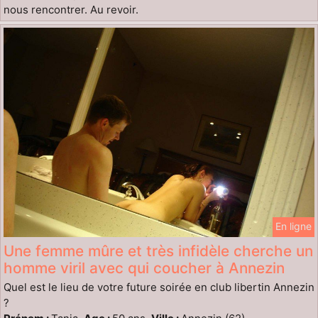
nous rencontrer. Au revoir.
En ligne
Une femme mûre et très infidèle cherche un
homme viril avec qui coucher à Annezin
Quel est le lieu de votre future soirée en club libertin Annezin
?