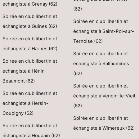
échangiste à Grenay (62)
(62)
Soirée en club libertin et
Soirée en club libertin et
échangiste à Guînes (62)
échangiste à Saint-Pol-sur-
Soirée en club libertin et
Ternoise (62)
échangiste à Harnes (62)
Soirée en club libertin et
Soirée en club libertin et
échangiste à Sallaumines
échangiste à Hénin-
(62)
Beaumont (62)
Soirée en club libertin et
Soirée en club libertin et
échangiste à Vendin-le-Vieil
échangiste à Hersin-
(62)
Coupigny (62)
Soirée en club libertin et
Soirée en club libertin et
échangiste à Wimereux (62)
échangiste à Houdain (62)