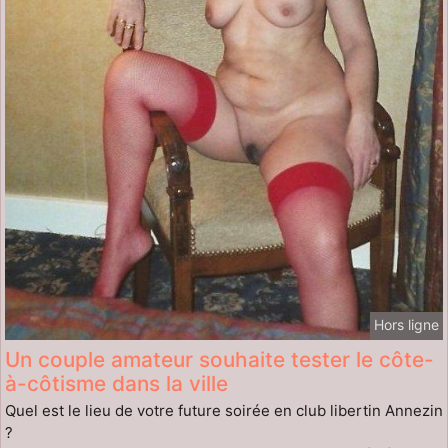
Hors ligne
Un couple amateur souhaite tester le côte-
à-côtisme dans la ville
Quel est le lieu de votre future soirée en club libertin Annezin
?