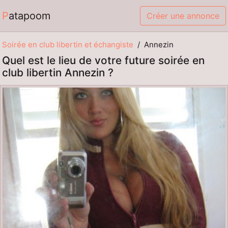
Patapoom
Créer une annonce
Soirée en club libertin et échangiste
Annezin
Quel est le lieu de votre future soirée en
club libertin Annezin ?