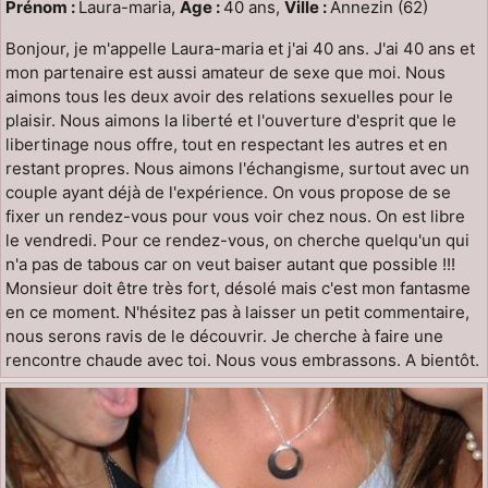
Prénom :
Laura-maria,
Age :
40 ans,
Ville :
Annezin (62)
Bonjour, je m'appelle Laura-maria et j'ai 40 ans. J'ai 40 ans et
mon partenaire est aussi amateur de sexe que moi. Nous
aimons tous les deux avoir des relations sexuelles pour le
plaisir. Nous aimons la liberté et l'ouverture d'esprit que le
libertinage nous offre, tout en respectant les autres et en
restant propres. Nous aimons l'échangisme, surtout avec un
couple ayant déjà de l'expérience. On vous propose de se
fixer un rendez-vous pour vous voir chez nous. On est libre
le vendredi. Pour ce rendez-vous, on cherche quelqu'un qui
n'a pas de tabous car on veut baiser autant que possible !!!
Monsieur doit être très fort, désolé mais c'est mon fantasme
en ce moment. N'hésitez pas à laisser un petit commentaire,
nous serons ravis de le découvrir. Je cherche à faire une
rencontre chaude avec toi. Nous vous embrassons. A bientôt.