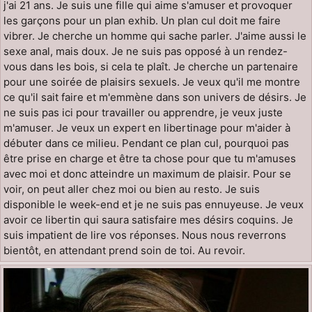
j'ai 21 ans. Je suis une fille qui aime s'amuser et provoquer
les garçons pour un plan exhib. Un plan cul doit me faire
vibrer. Je cherche un homme qui sache parler. J'aime aussi le
sexe anal, mais doux. Je ne suis pas opposé à un rendez-
vous dans les bois, si cela te plaît. Je cherche un partenaire
pour une soirée de plaisirs sexuels. Je veux qu'il me montre
ce qu'il sait faire et m'emmène dans son univers de désirs. Je
ne suis pas ici pour travailler ou apprendre, je veux juste
m'amuser. Je veux un expert en libertinage pour m'aider à
débuter dans ce milieu. Pendant ce plan cul, pourquoi pas
être prise en charge et être ta chose pour que tu m'amuses
avec moi et donc atteindre un maximum de plaisir. Pour se
voir, on peut aller chez moi ou bien au resto. Je suis
disponible le week-end et je ne suis pas ennuyeuse. Je veux
avoir ce libertin qui saura satisfaire mes désirs coquins. Je
suis impatient de lire vos réponses. Nous nous reverrons
bientôt, en attendant prend soin de toi. Au revoir.