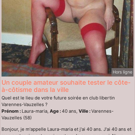
Hors ligne
Un couple amateur souhaite tester le côte-
à-côtisme dans la ville
Quel est le lieu de votre future soirée en club libertin
Varennes-Vauzelles ?
Prénom :
Laura-maria,
Age :
40 ans,
Ville :
Varennes-
Vauzelles (58)
Bonjour, je m'appelle Laura-maria et j'ai 40 ans. J'ai 40 ans et