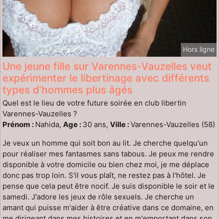
Hors ligne
Une jeune fille sur Varennes-Vauzelles veut
expérimenter le libertinage avec différents
types d'hommes plus âgés
Quel est le lieu de votre future soirée en club libertin
Varennes-Vauzelles ?
Prénom :
Nahida,
Age :
30 ans,
Ville :
Varennes-Vauzelles (58)
Je veux un homme qui soit bon au lit. Je cherche quelqu'un
pour réaliser mes fantasmes sans tabous. Je peux me rendre
disponible à votre domicile ou bien chez moi, je me déplace
donc pas trop loin. S'il vous plaît, ne restez pas à l'hôtel. Je
pense que cela peut être nocif. Je suis disponible le soir et le
samedi. J'adore les jeux de rôle sexuels. Je cherche un
amant qui puisse m'aider à être créative dans ce domaine, en
me dirigeant dans mes histoires et en m'emportant dans son