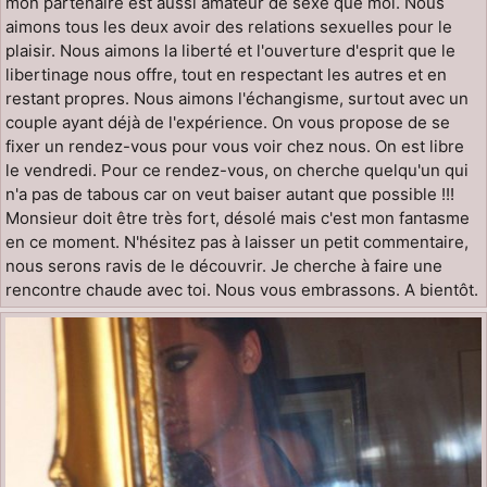
mon partenaire est aussi amateur de sexe que moi. Nous
aimons tous les deux avoir des relations sexuelles pour le
plaisir. Nous aimons la liberté et l'ouverture d'esprit que le
libertinage nous offre, tout en respectant les autres et en
restant propres. Nous aimons l'échangisme, surtout avec un
couple ayant déjà de l'expérience. On vous propose de se
fixer un rendez-vous pour vous voir chez nous. On est libre
le vendredi. Pour ce rendez-vous, on cherche quelqu'un qui
n'a pas de tabous car on veut baiser autant que possible !!!
Monsieur doit être très fort, désolé mais c'est mon fantasme
en ce moment. N'hésitez pas à laisser un petit commentaire,
nous serons ravis de le découvrir. Je cherche à faire une
rencontre chaude avec toi. Nous vous embrassons. A bientôt.