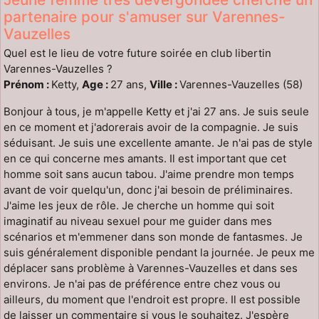
partenaire pour s'amuser sur Varennes-
Vauzelles
Quel est le lieu de votre future soirée en club libertin
Varennes-Vauzelles ?
Prénom :
Ketty,
Age :
27 ans,
Ville :
Varennes-Vauzelles (58)
Bonjour à tous, je m'appelle Ketty et j'ai 27 ans. Je suis seule
en ce moment et j'adorerais avoir de la compagnie. Je suis
séduisant. Je suis une excellente amante. Je n'ai pas de style
en ce qui concerne mes amants. Il est important que cet
homme soit sans aucun tabou. J'aime prendre mon temps
avant de voir quelqu'un, donc j'ai besoin de préliminaires.
J'aime les jeux de rôle. Je cherche un homme qui soit
imaginatif au niveau sexuel pour me guider dans mes
scénarios et m'emmener dans son monde de fantasmes. Je
suis généralement disponible pendant la journée. Je peux me
déplacer sans problème à Varennes-Vauzelles et dans ses
environs. Je n'ai pas de préférence entre chez vous ou
ailleurs, du moment que l'endroit est propre. Il est possible
de laisser un commentaire si vous le souhaitez. J'espère