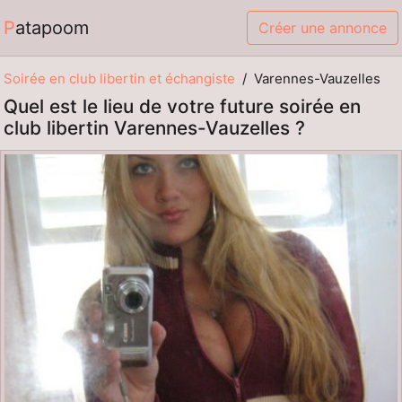
Patapoom
Créer une annonce
Soirée en club libertin et échangiste
Varennes-Vauzelles
Quel est le lieu de votre future soirée en
club libertin Varennes-Vauzelles ?