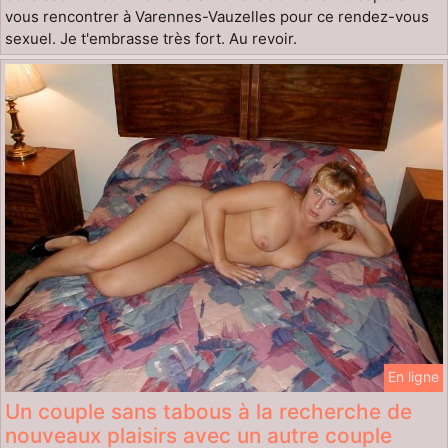
vous rencontrer à Varennes-Vauzelles pour ce rendez-vous
sexuel. Je t'embrasse très fort. Au revoir.
En ligne
Un couple sans tabous à la recherche de
nouveaux plaisirs avec un autre couple