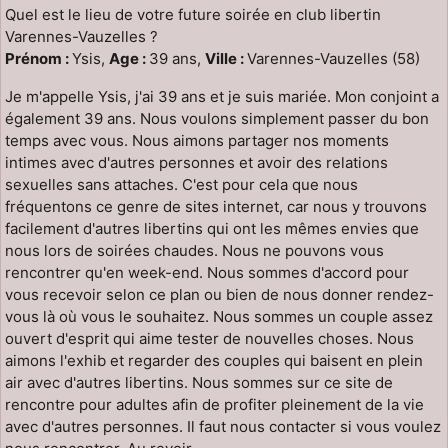
Quel est le lieu de votre future soirée en club libertin
Varennes-Vauzelles ?
Prénom :
Ysis,
Age :
39 ans,
Ville :
Varennes-Vauzelles (58)
Je m'appelle Ysis, j'ai 39 ans et je suis mariée. Mon conjoint a
également 39 ans. Nous voulons simplement passer du bon
temps avec vous. Nous aimons partager nos moments
intimes avec d'autres personnes et avoir des relations
sexuelles sans attaches. C'est pour cela que nous
fréquentons ce genre de sites internet, car nous y trouvons
facilement d'autres libertins qui ont les mêmes envies que
nous lors de soirées chaudes. Nous ne pouvons vous
rencontrer qu'en week-end. Nous sommes d'accord pour
vous recevoir selon ce plan ou bien de nous donner rendez-
vous là où vous le souhaitez. Nous sommes un couple assez
ouvert d'esprit qui aime tester de nouvelles choses. Nous
aimons l'exhib et regarder des couples qui baisent en plein
air avec d'autres libertins. Nous sommes sur ce site de
rencontre pour adultes afin de profiter pleinement de la vie
avec d'autres personnes. Il faut nous contacter si vous voulez