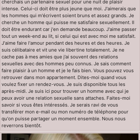
cherchais un partenaire sexuel pour une nuit de plaisir
intense. Celui-ci doit être plus jeune que moi. J'aimerais que
les hommes qui m'écrivent soient bruns et assez grands. Je
cherche un homme qui puisse me satisfaire sexuellement. Il
doit être endurant car j'en demande beaucoup. J'aime passer
tout un week-end au lit, si celui qui est avec moi me satisfait.
J'aime faire l'amour pendant des heures et des heures. Je
suis célibataire et vit une vie libertine totalement. Je ne
cache pas à mes amies que j’ai souvent des relations
sexuelles avec des hommes peu connus. Je sais comment
faire plaisir à un homme et je le fais bien. Vous pouvez vous
retrouver dans mon appartement. Dites-moi quand vous
voulez fixer un rendez-vous. Je suis disponible tous les
après-midi. Je suis ici pour trouver un homme avec qui je
peux avoir une relation sexuelle sans attaches. Faites-moi
savoir si vous êtes intéressés. Je serais ravi de vous
transférer mon e-mail ou mon numéro de téléphone pour
qu'on puisse partager un moment ensemble. Nous nous
reverrons bientôt.