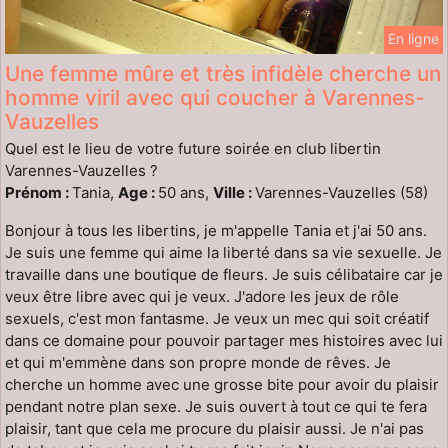
En ligne
Une femme mûre et très infidèle cherche un
homme viril avec qui coucher à Varennes-
Vauzelles
Quel est le lieu de votre future soirée en club libertin
Varennes-Vauzelles ?
Prénom :
Tania,
Age :
50 ans,
Ville :
Varennes-Vauzelles (58)
Bonjour à tous les libertins, je m'appelle Tania et j'ai 50 ans.
Je suis une femme qui aime la liberté dans sa vie sexuelle. Je
travaille dans une boutique de fleurs. Je suis célibataire car je
veux être libre avec qui je veux. J'adore les jeux de rôle
sexuels, c'est mon fantasme. Je veux un mec qui soit créatif
dans ce domaine pour pouvoir partager mes histoires avec lui
et qui m'emmène dans son propre monde de rêves. Je
cherche un homme avec une grosse bite pour avoir du plaisir
pendant notre plan sexe. Je suis ouvert à tout ce qui te fera
plaisir, tant que cela me procure du plaisir aussi. Je n'ai pas