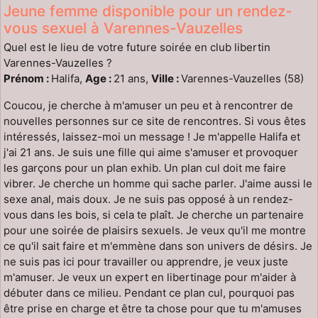
Jeune femme disponible pour un rendez-
vous sexuel à Varennes-Vauzelles
Quel est le lieu de votre future soirée en club libertin
Varennes-Vauzelles ?
Prénom :
Halifa,
Age :
21 ans,
Ville :
Varennes-Vauzelles (58)
Coucou, je cherche à m'amuser un peu et à rencontrer de
nouvelles personnes sur ce site de rencontres. Si vous êtes
intéressés, laissez-moi un message ! Je m'appelle Halifa et
j'ai 21 ans. Je suis une fille qui aime s'amuser et provoquer
les garçons pour un plan exhib. Un plan cul doit me faire
vibrer. Je cherche un homme qui sache parler. J'aime aussi le
sexe anal, mais doux. Je ne suis pas opposé à un rendez-
vous dans les bois, si cela te plaît. Je cherche un partenaire
pour une soirée de plaisirs sexuels. Je veux qu'il me montre
ce qu'il sait faire et m'emmène dans son univers de désirs. Je
ne suis pas ici pour travailler ou apprendre, je veux juste
m'amuser. Je veux un expert en libertinage pour m'aider à
débuter dans ce milieu. Pendant ce plan cul, pourquoi pas
être prise en charge et être ta chose pour que tu m'amuses