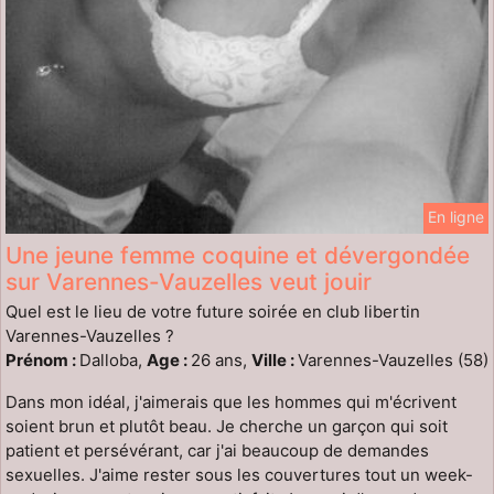
En ligne
Une jeune femme coquine et dévergondée
sur Varennes-Vauzelles veut jouir
Quel est le lieu de votre future soirée en club libertin
Varennes-Vauzelles ?
Prénom :
Dalloba,
Age :
26 ans,
Ville :
Varennes-Vauzelles (58)
Dans mon idéal, j'aimerais que les hommes qui m'écrivent
soient brun et plutôt beau. Je cherche un garçon qui soit
patient et persévérant, car j'ai beaucoup de demandes
sexuelles. J'aime rester sous les couvertures tout un week-