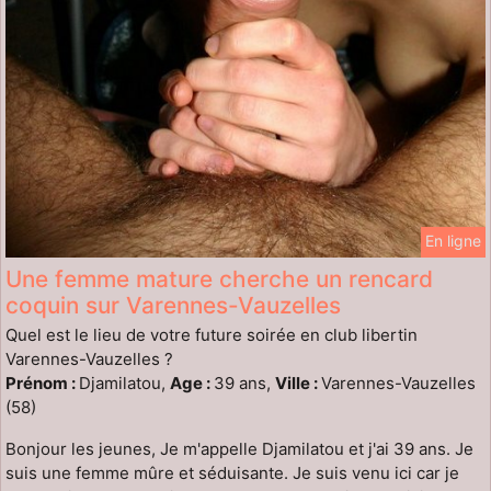
En ligne
Une femme mature cherche un rencard
coquin sur Varennes-Vauzelles
Quel est le lieu de votre future soirée en club libertin
Varennes-Vauzelles ?
Prénom :
Djamilatou,
Age :
39 ans,
Ville :
Varennes-Vauzelles
(58)
Bonjour les jeunes, Je m'appelle Djamilatou et j'ai 39 ans. Je
suis une femme mûre et séduisante. Je suis venu ici car je