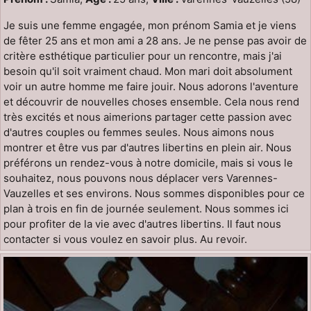
Je suis une femme engagée, mon prénom Samia et je viens
de fêter 25 ans et mon ami a 28 ans. Je ne pense pas avoir de
critère esthétique particulier pour un rencontre, mais j'ai
besoin qu'il soit vraiment chaud. Mon mari doit absolument
voir un autre homme me faire jouir. Nous adorons l'aventure
et découvrir de nouvelles choses ensemble. Cela nous rend
très excités et nous aimerions partager cette passion avec
d'autres couples ou femmes seules. Nous aimons nous
montrer et être vus par d'autres libertins en plein air. Nous
préférons un rendez-vous à notre domicile, mais si vous le
souhaitez, nous pouvons nous déplacer vers Varennes-
Vauzelles et ses environs. Nous sommes disponibles pour ce
plan à trois en fin de journée seulement. Nous sommes ici
pour profiter de la vie avec d'autres libertins. Il faut nous
contacter si vous voulez en savoir plus. Au revoir.