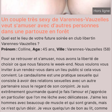
Hors ligne
Un couple très sexy de Varennes-Vauzelles
veut s'amuser avec d'autres personnes
dans une partouze en forêt
Quel est le lieu de votre future soirée en club libertin
Varennes-Vauzelles ?
Prénom :
Colline,
Age :
45 ans,
Ville :
Varennes-Vauzelles (58)
Pour se retrouver et s'amuser, nous avons la liberté de
choisir ce que nous faisons le week-end. Nous voulons vous
inviter à un rendez-vous dans un lieu public si cela vous
convient. Le candaulisme est une pratique sexuelle qui
consiste à avoir des relations sexuelles avec un autre
partenaire sous le regard de son conjoint. Je suis
extrêmement gourmande quand je fais l'amour et j'apprécie
en particulier que l'on me lèche avec délicatesse. J'aime les
hommes avec beaucoup de muscle et qui sont grands, mais
ce n'est qu'un désir. Je veux quelqu'un de bon au lit, comme