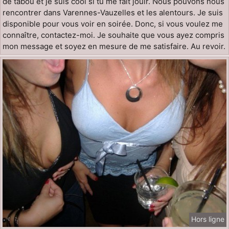
de tabou et je suis cool si tu me fait jouir. Nous pouvons nous
rencontrer dans Varennes-Vauzelles et les alentours. Je suis
disponible pour vous voir en soirée. Donc, si vous voulez me
connaître, contactez-moi. Je souhaite que vous ayez compris
mon message et soyez en mesure de me satisfaire. Au revoir.
Hors ligne