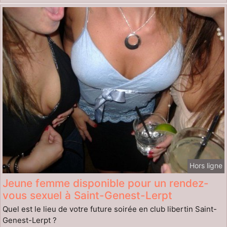
Hors ligne
Jeune femme disponible pour un rendez-
vous sexuel à Saint-Genest-Lerpt
Quel est le lieu de votre future soirée en club libertin Saint-
Genest-Lerpt ?