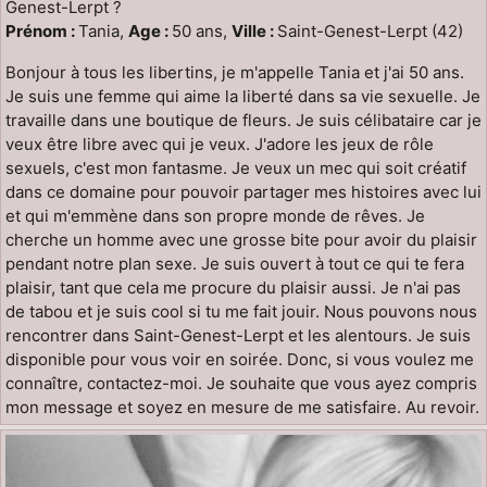
Genest-Lerpt ?
Prénom :
Tania,
Age :
50 ans,
Ville :
Saint-Genest-Lerpt (42)
Bonjour à tous les libertins, je m'appelle Tania et j'ai 50 ans.
Je suis une femme qui aime la liberté dans sa vie sexuelle. Je
travaille dans une boutique de fleurs. Je suis célibataire car je
veux être libre avec qui je veux. J'adore les jeux de rôle
sexuels, c'est mon fantasme. Je veux un mec qui soit créatif
dans ce domaine pour pouvoir partager mes histoires avec lui
et qui m'emmène dans son propre monde de rêves. Je
cherche un homme avec une grosse bite pour avoir du plaisir
pendant notre plan sexe. Je suis ouvert à tout ce qui te fera
plaisir, tant que cela me procure du plaisir aussi. Je n'ai pas
de tabou et je suis cool si tu me fait jouir. Nous pouvons nous
rencontrer dans Saint-Genest-Lerpt et les alentours. Je suis
disponible pour vous voir en soirée. Donc, si vous voulez me
connaître, contactez-moi. Je souhaite que vous ayez compris
mon message et soyez en mesure de me satisfaire. Au revoir.