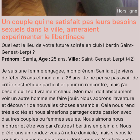
Hors ligne
Un couple qui ne satisfait pas leurs besoins
sexuels dans la ville, aimeraient
expérimenter le libertinage
Quel est le lieu de votre future soirée en club libertin Saint-
Genest-Lerpt ?
Prénom :
Samia,
Age :
25 ans,
Ville :
Saint-Genest-Lerpt (42)
Je suis une femme engagée, mon prénom Samia et je viens
de fêter 25 ans et mon ami a 28 ans. Je ne pense pas avoir de
critère esthétique particulier pour un rencontre, mais j'ai
besoin qu'il soit vraiment chaud. Mon mari doit absolument
voir un autre homme me faire jouir. Nous adorons l'aventure
et découvrir de nouvelles choses ensemble. Cela nous rend
très excités et nous aimerions partager cette passion avec
d'autres couples ou femmes seules. Nous aimons nous
montrer et être vus par d'autres libertins en plein air. Nous
préférons un rendez-vous à notre domicile, mais si vous le
souhaitez, nous pouvons nous déplacer vers Saint-Genest-