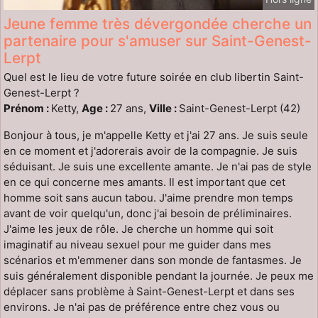
Jeune femme très dévergondée cherche un
partenaire pour s'amuser sur Saint-Genest-
Lerpt
Quel est le lieu de votre future soirée en club libertin Saint-
Genest-Lerpt ?
Prénom :
Ketty,
Age :
27 ans,
Ville :
Saint-Genest-Lerpt (42)
Bonjour à tous, je m'appelle Ketty et j'ai 27 ans. Je suis seule
en ce moment et j'adorerais avoir de la compagnie. Je suis
séduisant. Je suis une excellente amante. Je n'ai pas de style
en ce qui concerne mes amants. Il est important que cet
homme soit sans aucun tabou. J'aime prendre mon temps
avant de voir quelqu'un, donc j'ai besoin de préliminaires.
J'aime les jeux de rôle. Je cherche un homme qui soit
imaginatif au niveau sexuel pour me guider dans mes
scénarios et m'emmener dans son monde de fantasmes. Je
suis généralement disponible pendant la journée. Je peux me
déplacer sans problème à Saint-Genest-Lerpt et dans ses
environs. Je n'ai pas de préférence entre chez vous ou