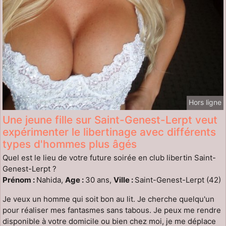
Hors ligne
Une jeune fille sur Saint-Genest-Lerpt veut
expérimenter le libertinage avec différents
types d'hommes plus âgés
Quel est le lieu de votre future soirée en club libertin Saint-
Genest-Lerpt ?
Prénom :
Nahida,
Age :
30 ans,
Ville :
Saint-Genest-Lerpt (42)
Je veux un homme qui soit bon au lit. Je cherche quelqu'un
pour réaliser mes fantasmes sans tabous. Je peux me rendre
disponible à votre domicile ou bien chez moi, je me déplace