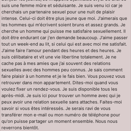
suis une femme mûre et séduisante. Je suis venu ici car je
cherchais un partenaire sexuel pour une nuit de plaisir
intense. Celui-ci doit être plus jeune que moi. J'aimerais que
les hommes qui m'écrivent soient bruns et assez grands. Je
cherche un homme qui puisse me satisfaire sexuellement. Il
doit être endurant car j'en demande beaucoup. J'aime passer
tout un week-end au lit, si celui qui est avec moi me satisfait.
J'aime faire l'amour pendant des heures et des heures. Je
suis célibataire et vit une vie libertine totalement. Je ne
cache pas à mes amies que j’ai souvent des relations
sexuelles avec des hommes peu connus. Je sais comment
faire plaisir à un homme et je le fais bien. Vous pouvez vous
retrouver dans mon appartement. Dites-moi quand vous
voulez fixer un rendez-vous. Je suis disponible tous les
après-midi. Je suis ici pour trouver un homme avec qui je
peux avoir une relation sexuelle sans attaches. Faites-moi
savoir si vous êtes intéressés. Je serais ravi de vous
transférer mon e-mail ou mon numéro de téléphone pour
qu'on puisse partager un moment ensemble. Nous nous
reverrons bientôt.