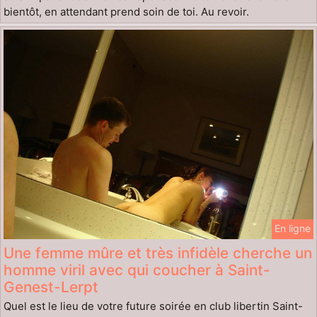
bientôt, en attendant prend soin de toi. Au revoir.
En ligne
Une femme mûre et très infidèle cherche un
homme viril avec qui coucher à Saint-
Genest-Lerpt
Quel est le lieu de votre future soirée en club libertin Saint-