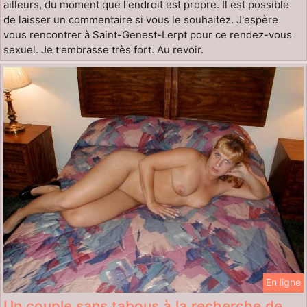
ailleurs, du moment que l'endroit est propre. Il est possible
de laisser un commentaire si vous le souhaitez. J'espère
vous rencontrer à Saint-Genest-Lerpt pour ce rendez-vous
sexuel. Je t'embrasse très fort. Au revoir.
En ligne
Un couple sans tabous à la recherche de