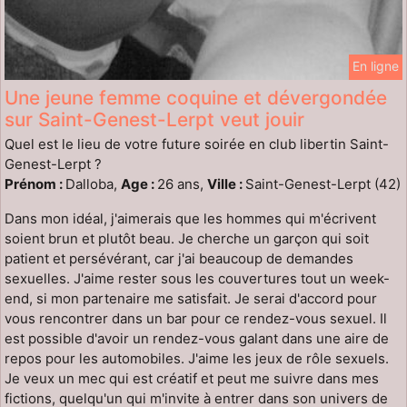
En ligne
Une jeune femme coquine et dévergondée
sur Saint-Genest-Lerpt veut jouir
Quel est le lieu de votre future soirée en club libertin Saint-
Genest-Lerpt ?
Prénom :
Dalloba,
Age :
26 ans,
Ville :
Saint-Genest-Lerpt (42)
Dans mon idéal, j'aimerais que les hommes qui m'écrivent
soient brun et plutôt beau. Je cherche un garçon qui soit
patient et persévérant, car j'ai beaucoup de demandes
sexuelles. J'aime rester sous les couvertures tout un week-
end, si mon partenaire me satisfait. Je serai d'accord pour
vous rencontrer dans un bar pour ce rendez-vous sexuel. Il
est possible d'avoir un rendez-vous galant dans une aire de
repos pour les automobiles. J'aime les jeux de rôle sexuels.
Je veux un mec qui est créatif et peut me suivre dans mes
fictions, quelqu'un qui m'invite à entrer dans son univers de