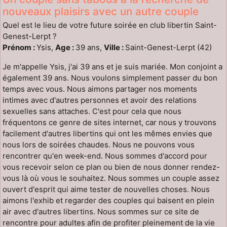
nouveaux plaisirs avec un autre couple
Quel est le lieu de votre future soirée en club libertin Saint-
Genest-Lerpt ?
Prénom :
Ysis,
Age :
39 ans,
Ville :
Saint-Genest-Lerpt (42)
Je m'appelle Ysis, j'ai 39 ans et je suis mariée. Mon conjoint a
également 39 ans. Nous voulons simplement passer du bon
temps avec vous. Nous aimons partager nos moments
intimes avec d'autres personnes et avoir des relations
sexuelles sans attaches. C'est pour cela que nous
fréquentons ce genre de sites internet, car nous y trouvons
facilement d'autres libertins qui ont les mêmes envies que
nous lors de soirées chaudes. Nous ne pouvons vous
rencontrer qu'en week-end. Nous sommes d'accord pour
vous recevoir selon ce plan ou bien de nous donner rendez-
vous là où vous le souhaitez. Nous sommes un couple assez
ouvert d'esprit qui aime tester de nouvelles choses. Nous
aimons l'exhib et regarder des couples qui baisent en plein
air avec d'autres libertins. Nous sommes sur ce site de
rencontre pour adultes afin de profiter pleinement de la vie