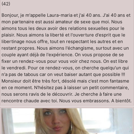
(42)
Bonjour, je m'appelle Laura-maria et j'ai 40 ans. J'ai 40 ans et
mon partenaire est aussi amateur de sexe que moi. Nous
aimons tous les deux avoir des relations sexuelles pour le
plaisir. Nous aimons la liberté et l'ouverture d'esprit que le
libertinage nous offre, tout en respectant les autres et en
restant propres. Nous aimons l'échangisme, surtout avec un
couple ayant déjà de l'expérience. On vous propose de se
fixer un rendez-vous pour vous voir chez nous. On est libre
le vendredi. Pour ce rendez-vous, on cherche quelqu'un qui
n'a pas de tabous car on veut baiser autant que possible !!!
Monsieur doit être très fort, désolé mais c'est mon fantasme
en ce moment. N'hésitez pas à laisser un petit commentaire,
nous serons ravis de le découvrir. Je cherche à faire une
rencontre chaude avec toi. Nous vous embrassons. A bientôt.