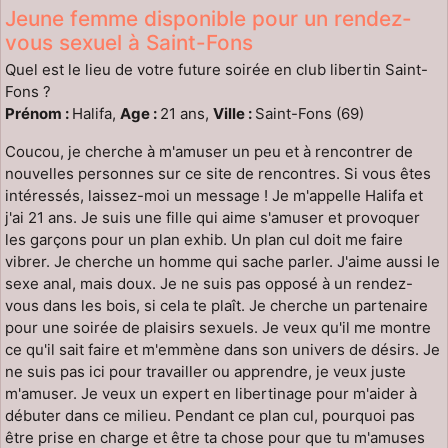
Jeune femme disponible pour un rendez-
vous sexuel à Saint-Fons
Quel est le lieu de votre future soirée en club libertin Saint-
Fons ?
Prénom :
Halifa,
Age :
21 ans,
Ville :
Saint-Fons (69)
Coucou, je cherche à m'amuser un peu et à rencontrer de
nouvelles personnes sur ce site de rencontres. Si vous êtes
intéressés, laissez-moi un message ! Je m'appelle Halifa et
j'ai 21 ans. Je suis une fille qui aime s'amuser et provoquer
les garçons pour un plan exhib. Un plan cul doit me faire
vibrer. Je cherche un homme qui sache parler. J'aime aussi le
sexe anal, mais doux. Je ne suis pas opposé à un rendez-
vous dans les bois, si cela te plaît. Je cherche un partenaire
pour une soirée de plaisirs sexuels. Je veux qu'il me montre
ce qu'il sait faire et m'emmène dans son univers de désirs. Je
ne suis pas ici pour travailler ou apprendre, je veux juste
m'amuser. Je veux un expert en libertinage pour m'aider à
débuter dans ce milieu. Pendant ce plan cul, pourquoi pas
être prise en charge et être ta chose pour que tu m'amuses