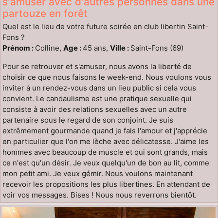
s'amuser avec d'autres personnes dans une
partouze en forêt
Quel est le lieu de votre future soirée en club libertin Saint-
Fons ?
Prénom :
Colline,
Age :
45 ans,
Ville :
Saint-Fons (69)
Pour se retrouver et s'amuser, nous avons la liberté de
choisir ce que nous faisons le week-end. Nous voulons vous
inviter à un rendez-vous dans un lieu public si cela vous
convient. Le candaulisme est une pratique sexuelle qui
consiste à avoir des relations sexuelles avec un autre
partenaire sous le regard de son conjoint. Je suis
extrêmement gourmande quand je fais l'amour et j'apprécie
en particulier que l'on me lèche avec délicatesse. J'aime les
hommes avec beaucoup de muscle et qui sont grands, mais
ce n'est qu'un désir. Je veux quelqu'un de bon au lit, comme
mon petit ami. Je veux gémir. Nous voulons maintenant
recevoir les propositions les plus libertines. En attendant de
voir vos messages. Bises ! Nous nous reverrons bientôt.