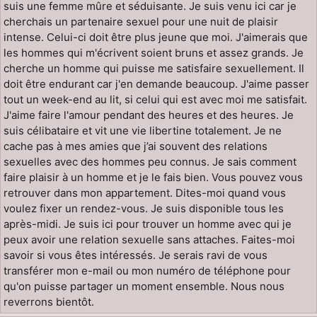
suis une femme mûre et séduisante. Je suis venu ici car je
cherchais un partenaire sexuel pour une nuit de plaisir
intense. Celui-ci doit être plus jeune que moi. J'aimerais que
les hommes qui m'écrivent soient bruns et assez grands. Je
cherche un homme qui puisse me satisfaire sexuellement. Il
doit être endurant car j'en demande beaucoup. J'aime passer
tout un week-end au lit, si celui qui est avec moi me satisfait.
J'aime faire l'amour pendant des heures et des heures. Je
suis célibataire et vit une vie libertine totalement. Je ne
cache pas à mes amies que j’ai souvent des relations
sexuelles avec des hommes peu connus. Je sais comment
faire plaisir à un homme et je le fais bien. Vous pouvez vous
retrouver dans mon appartement. Dites-moi quand vous
voulez fixer un rendez-vous. Je suis disponible tous les
après-midi. Je suis ici pour trouver un homme avec qui je
peux avoir une relation sexuelle sans attaches. Faites-moi
savoir si vous êtes intéressés. Je serais ravi de vous
transférer mon e-mail ou mon numéro de téléphone pour
qu'on puisse partager un moment ensemble. Nous nous
reverrons bientôt.