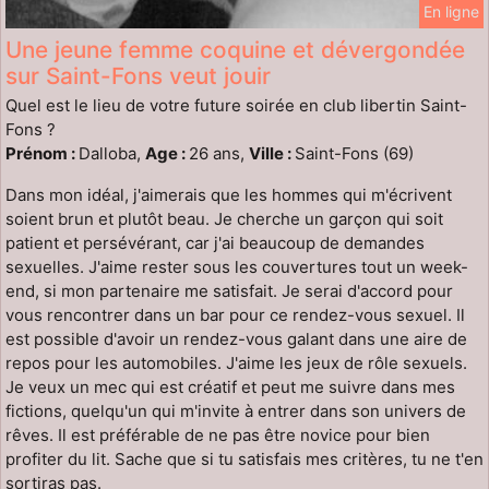
En ligne
Une jeune femme coquine et dévergondée
sur Saint-Fons veut jouir
Quel est le lieu de votre future soirée en club libertin Saint-
Fons ?
Prénom :
Dalloba,
Age :
26 ans,
Ville :
Saint-Fons (69)
Dans mon idéal, j'aimerais que les hommes qui m'écrivent
soient brun et plutôt beau. Je cherche un garçon qui soit
patient et persévérant, car j'ai beaucoup de demandes
sexuelles. J'aime rester sous les couvertures tout un week-
end, si mon partenaire me satisfait. Je serai d'accord pour
vous rencontrer dans un bar pour ce rendez-vous sexuel. Il
est possible d'avoir un rendez-vous galant dans une aire de
repos pour les automobiles. J'aime les jeux de rôle sexuels.
Je veux un mec qui est créatif et peut me suivre dans mes
fictions, quelqu'un qui m'invite à entrer dans son univers de
rêves. Il est préférable de ne pas être novice pour bien
profiter du lit. Sache que si tu satisfais mes critères, tu ne t'en
sortiras pas.