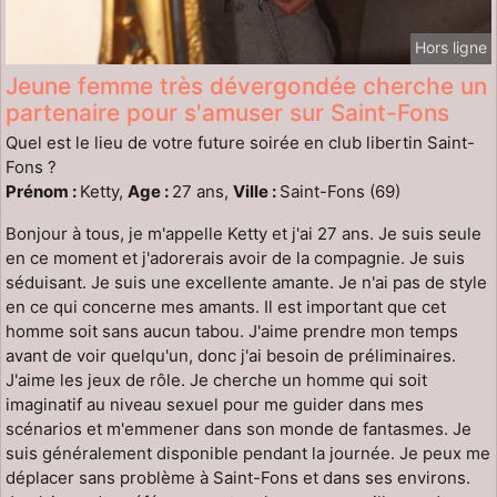
Hors ligne
Jeune femme très dévergondée cherche un
partenaire pour s'amuser sur Saint-Fons
Quel est le lieu de votre future soirée en club libertin Saint-
Fons ?
Prénom :
Ketty,
Age :
27 ans,
Ville :
Saint-Fons (69)
Bonjour à tous, je m'appelle Ketty et j'ai 27 ans. Je suis seule
en ce moment et j'adorerais avoir de la compagnie. Je suis
séduisant. Je suis une excellente amante. Je n'ai pas de style
en ce qui concerne mes amants. Il est important que cet
homme soit sans aucun tabou. J'aime prendre mon temps
avant de voir quelqu'un, donc j'ai besoin de préliminaires.
J'aime les jeux de rôle. Je cherche un homme qui soit
imaginatif au niveau sexuel pour me guider dans mes
scénarios et m'emmener dans son monde de fantasmes. Je
suis généralement disponible pendant la journée. Je peux me
déplacer sans problème à Saint-Fons et dans ses environs.