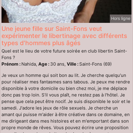
Hors ligne
Une jeune fille sur Saint-Fons veut
expérimenter le libertinage avec différents
types d'hommes plus âgés
Quel est le lieu de votre future soirée en club libertin Saint-
Fons ?
Prénom :
Nahida,
Age :
30 ans,
Ville :
Saint-Fons (69)
Je veux un homme qui soit bon au lit. Je cherche quelqu'un
pour réaliser mes fantasmes sans tabous. Je peux me rendre
disponible à votre domicile ou bien chez moi, je me déplace
donc pas trop loin. S'il vous plaît, ne restez pas à l'hôtel. Je
pense que cela peut être nocif. Je suis disponible le soir et le
samedi. J'adore les jeux de rôle sexuels. Je cherche un
amant qui puisse m'aider à être créative dans ce domaine, en
me dirigeant dans mes histoires et en m'emportant dans son
propre monde de rêves. Vous pouvez écrire une proposition