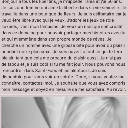
Bonjour à tous les libertins, je m'appelle Tania et j'ai 50 ans.
Je suis une femme qui aime la liberté dans sa vie sexuelle. Je
travaille dans une boutique de fleurs. Je suis célibataire car je
veux être libre avec qui je veux. J'adore les jeux de rôle
sexuels, c'est mon fantasme. Je veux un mec qui soit créatif
dans ce domaine pour pouvoir partager mes histoires avec lui
et qui m'emmène dans son propre monde de rêves. Je
cherche un homme avec une grosse bite pour avoir du plaisir
pendant notre plan sexe. Je suis ouvert à tout ce qui te fera
plaisir, tant que cela me procure du plaisir aussi. Je n'ai pas
de tabou et je suis cool si tu me fait jouir. Nous pouvons nous
rencontrer dans Saint-Fons et les alentours. Je suis
disponible pour vous voir en soirée. Donc, si vous voulez me
connaître, contactez-moi. Je souhaite que vous ayez compris
mon message et soyez en mesure de me satisfaire. Au revoir.