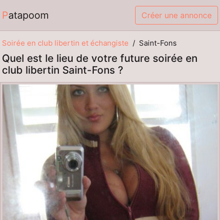
Patapoom
Créer une annonce
Soirée en club libertin et échangiste
Saint-Fons
Quel est le lieu de votre future soirée en
club libertin Saint-Fons ?