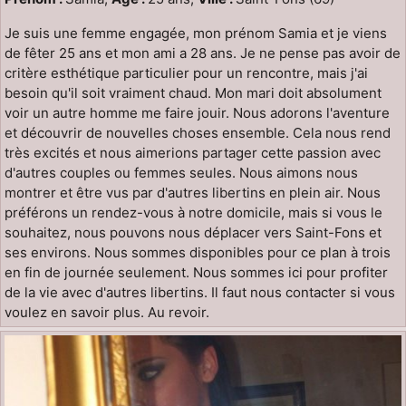
Je suis une femme engagée, mon prénom Samia et je viens
de fêter 25 ans et mon ami a 28 ans. Je ne pense pas avoir de
critère esthétique particulier pour un rencontre, mais j'ai
besoin qu'il soit vraiment chaud. Mon mari doit absolument
voir un autre homme me faire jouir. Nous adorons l'aventure
et découvrir de nouvelles choses ensemble. Cela nous rend
très excités et nous aimerions partager cette passion avec
d'autres couples ou femmes seules. Nous aimons nous
montrer et être vus par d'autres libertins en plein air. Nous
préférons un rendez-vous à notre domicile, mais si vous le
souhaitez, nous pouvons nous déplacer vers Saint-Fons et
ses environs. Nous sommes disponibles pour ce plan à trois
en fin de journée seulement. Nous sommes ici pour profiter
de la vie avec d'autres libertins. Il faut nous contacter si vous
voulez en savoir plus. Au revoir.