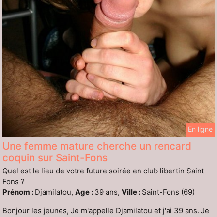
En ligne
Une femme mature cherche un rencard
coquin sur Saint-Fons
Quel est le lieu de votre future soirée en club libertin Saint-
Fons ?
Prénom :
Djamilatou,
Age :
39 ans,
Ville :
Saint-Fons (69)
Bonjour les jeunes, Je m'appelle Djamilatou et j'ai 39 ans. Je