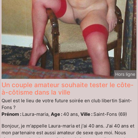
Hors ligne
Un couple amateur souhaite tester le côte-
à-côtisme dans la ville
Quel est le lieu de votre future soirée en club libertin Saint-
Fons ?
Prénom :
Laura-maria,
Age :
40 ans,
Ville :
Saint-Fons (69)
Bonjour, je m'appelle Laura-maria et j'ai 40 ans. J'ai 40 ans et
mon partenaire est aussi amateur de sexe que moi. Nous