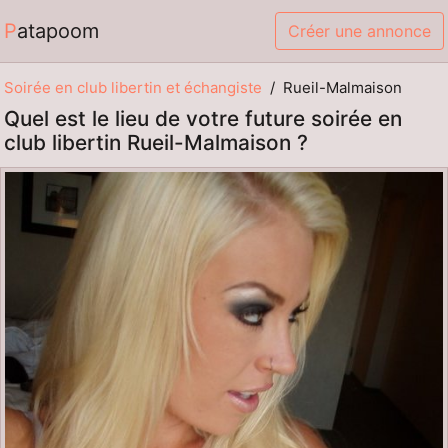
Patapoom
Créer une annonce
Soirée en club libertin et échangiste
Rueil-Malmaison
Quel est le lieu de votre future soirée en
club libertin Rueil-Malmaison ?