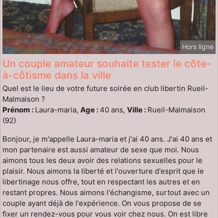
Hors ligne
Un couple amateur souhaite tester le côte-
à-côtisme dans la ville
Quel est le lieu de votre future soirée en club libertin Rueil-
Malmaison ?
Prénom :
Laura-maria,
Age :
40 ans,
Ville :
Rueil-Malmaison
(92)
Bonjour, je m'appelle Laura-maria et j'ai 40 ans. J'ai 40 ans et
mon partenaire est aussi amateur de sexe que moi. Nous
aimons tous les deux avoir des relations sexuelles pour le
plaisir. Nous aimons la liberté et l'ouverture d'esprit que le
libertinage nous offre, tout en respectant les autres et en
restant propres. Nous aimons l'échangisme, surtout avec un
couple ayant déjà de l'expérience. On vous propose de se
fixer un rendez-vous pour vous voir chez nous. On est libre