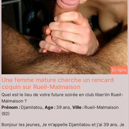
En ligne
Une femme mature cherche un rencard
coquin sur Rueil-Malmaison
Quel est le lieu de votre future soirée en club libertin Rueil-
Malmaison ?
Prénom :
Djamilatou,
Age :
39 ans,
Ville :
Rueil-Malmaison
(92)
Bonjour les jeunes, Je m'appelle Djamilatou et j'ai 39 ans. Je