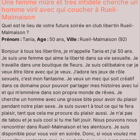
Une femme mûre et très infidèle cherche un
homme viril avec qui coucher à Rueil-
Malmaison
Quel est le lieu de votre future soirée en club libertin Rueil-
Malmaison ?
Prénom :
Tania,
Age :
50 ans,
Ville :
Rueil-Malmaison (92)
Bonjour à tous les libertins, je m'appelle Tania et j'ai 50 ans.
Je suis une femme qui aime la liberté dans sa vie sexuelle. Je
travaille dans une boutique de fleurs. Je suis célibataire car je
veux être libre avec qui je veux. J'adore les jeux de rôle
sexuels, c'est mon fantasme. Je veux un mec qui soit créatif
dans ce domaine pour pouvoir partager mes histoires avec lui
et qui m'emmène dans son propre monde de rêves. Je
cherche un homme avec une grosse bite pour avoir du plaisir
pendant notre plan sexe. Je suis ouvert à tout ce qui te fera
plaisir, tant que cela me procure du plaisir aussi. Je n'ai pas
de tabou et je suis cool si tu me fait jouir. Nous pouvons nous
rencontrer dans Rueil-Malmaison et les alentours. Je suis
disponible pour vous voir en soirée. Donc, si vous voulez me