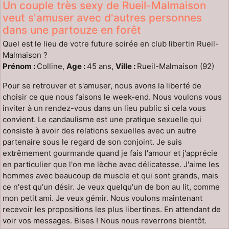
Un couple très sexy de Rueil-Malmaison
veut s'amuser avec d'autres personnes
dans une partouze en forêt
Quel est le lieu de votre future soirée en club libertin Rueil-
Malmaison ?
Prénom :
Colline,
Age :
45 ans,
Ville :
Rueil-Malmaison (92)
Pour se retrouver et s'amuser, nous avons la liberté de
choisir ce que nous faisons le week-end. Nous voulons vous
inviter à un rendez-vous dans un lieu public si cela vous
convient. Le candaulisme est une pratique sexuelle qui
consiste à avoir des relations sexuelles avec un autre
partenaire sous le regard de son conjoint. Je suis
extrêmement gourmande quand je fais l'amour et j'apprécie
en particulier que l'on me lèche avec délicatesse. J'aime les
hommes avec beaucoup de muscle et qui sont grands, mais
ce n'est qu'un désir. Je veux quelqu'un de bon au lit, comme
mon petit ami. Je veux gémir. Nous voulons maintenant
recevoir les propositions les plus libertines. En attendant de
voir vos messages. Bises ! Nous nous reverrons bientôt.