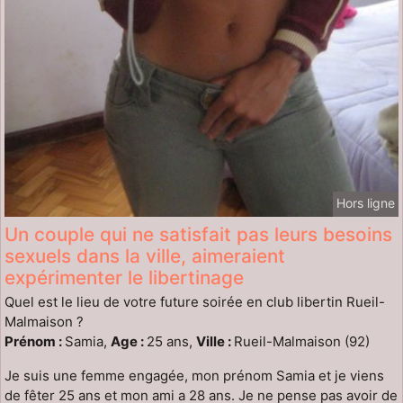
Hors ligne
Un couple qui ne satisfait pas leurs besoins
sexuels dans la ville, aimeraient
expérimenter le libertinage
Quel est le lieu de votre future soirée en club libertin Rueil-
Malmaison ?
Prénom :
Samia,
Age :
25 ans,
Ville :
Rueil-Malmaison (92)
Je suis une femme engagée, mon prénom Samia et je viens
de fêter 25 ans et mon ami a 28 ans. Je ne pense pas avoir de