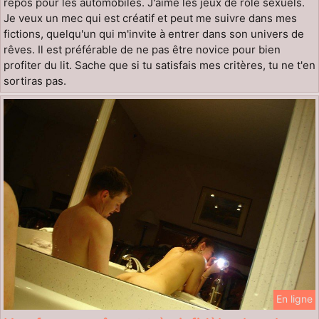
repos pour les automobiles. J'aime les jeux de rôle sexuels.
Je veux un mec qui est créatif et peut me suivre dans mes
fictions, quelqu'un qui m'invite à entrer dans son univers de
rêves. Il est préférable de ne pas être novice pour bien
profiter du lit. Sache que si tu satisfais mes critères, tu ne t'en
sortiras pas.
En ligne