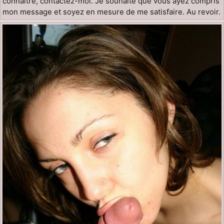
connaître, contactez-moi. Je souhaite que vous ayez compris
mon message et soyez en mesure de me satisfaire. Au revoir.