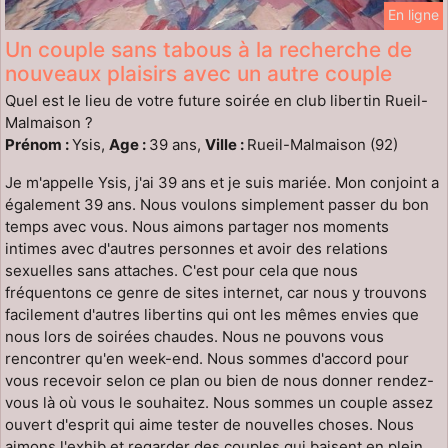
En ligne
Un couple sans tabous à la recherche de
nouveaux plaisirs avec un autre couple
Quel est le lieu de votre future soirée en club libertin Rueil-
Malmaison ?
Prénom :
Ysis,
Age :
39 ans,
Ville :
Rueil-Malmaison (92)
Je m'appelle Ysis, j'ai 39 ans et je suis mariée. Mon conjoint a
également 39 ans. Nous voulons simplement passer du bon
temps avec vous. Nous aimons partager nos moments
intimes avec d'autres personnes et avoir des relations
sexuelles sans attaches. C'est pour cela que nous
fréquentons ce genre de sites internet, car nous y trouvons
facilement d'autres libertins qui ont les mêmes envies que
nous lors de soirées chaudes. Nous ne pouvons vous
rencontrer qu'en week-end. Nous sommes d'accord pour
vous recevoir selon ce plan ou bien de nous donner rendez-
vous là où vous le souhaitez. Nous sommes un couple assez
ouvert d'esprit qui aime tester de nouvelles choses. Nous
aimons l'exhib et regarder des couples qui baisent en plein