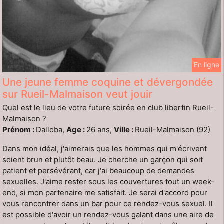
En ligne
Une jeune femme coquine et dévergondée
sur Rueil-Malmaison veut jouir
Quel est le lieu de votre future soirée en club libertin Rueil-
Malmaison ?
Prénom :
Dalloba,
Age :
26 ans,
Ville :
Rueil-Malmaison (92)
Dans mon idéal, j'aimerais que les hommes qui m'écrivent
soient brun et plutôt beau. Je cherche un garçon qui soit
patient et persévérant, car j'ai beaucoup de demandes
sexuelles. J'aime rester sous les couvertures tout un week-
end, si mon partenaire me satisfait. Je serai d'accord pour
vous rencontrer dans un bar pour ce rendez-vous sexuel. Il
est possible d'avoir un rendez-vous galant dans une aire de