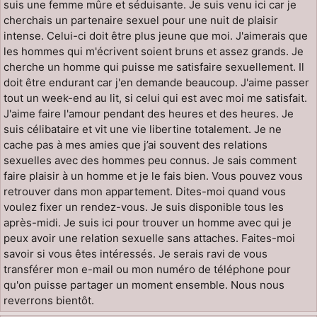
suis une femme mûre et séduisante. Je suis venu ici car je
cherchais un partenaire sexuel pour une nuit de plaisir
intense. Celui-ci doit être plus jeune que moi. J'aimerais que
les hommes qui m'écrivent soient bruns et assez grands. Je
cherche un homme qui puisse me satisfaire sexuellement. Il
doit être endurant car j'en demande beaucoup. J'aime passer
tout un week-end au lit, si celui qui est avec moi me satisfait.
J'aime faire l'amour pendant des heures et des heures. Je
suis célibataire et vit une vie libertine totalement. Je ne
cache pas à mes amies que j’ai souvent des relations
sexuelles avec des hommes peu connus. Je sais comment
faire plaisir à un homme et je le fais bien. Vous pouvez vous
retrouver dans mon appartement. Dites-moi quand vous
voulez fixer un rendez-vous. Je suis disponible tous les
après-midi. Je suis ici pour trouver un homme avec qui je
peux avoir une relation sexuelle sans attaches. Faites-moi
savoir si vous êtes intéressés. Je serais ravi de vous
transférer mon e-mail ou mon numéro de téléphone pour
qu'on puisse partager un moment ensemble. Nous nous
reverrons bientôt.