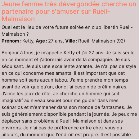
Jeune femme très dévergondée cherche un
partenaire pour s'amuser sur Rueil-
Malmaison
Quel est le lieu de votre future soirée en club libertin Rueil-
Malmaison ?
Prénom :
Ketty,
Age :
27 ans,
Ville :
Rueil-Malmaison (92)
Bonjour à tous, je m'appelle Ketty et j'ai 27 ans. Je suis seule
en ce moment et j'adorerais avoir de la compagnie. Je suis
séduisant. Je suis une excellente amante. Je n'ai pas de style
en ce qui concerne mes amants. Il est important que cet
homme soit sans aucun tabou. J'aime prendre mon temps
avant de voir quelqu'un, donc j'ai besoin de préliminaires.
J'aime les jeux de rôle. Je cherche un homme qui soit
imaginatif au niveau sexuel pour me guider dans mes
scénarios et m'emmener dans son monde de fantasmes. Je
suis généralement disponible pendant la journée. Je peux me
déplacer sans problème à Rueil-Malmaison et dans ses
environs. Je n'ai pas de préférence entre chez vous ou
ailleurs, du moment que l'endroit est propre. Il est possible