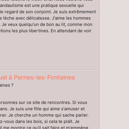
 candaulisme est une pratique sexuelle qui
 le regard de son conjoint. Je suis extrêmement
me lèche avec délicatesse. J'aime les hommes
r. Je veux quelqu'un de bon au lit, comme mon
ions les plus libertines. En attendant de voir
el à Pernes-les-Fontaines
aines ?
rsonnes sur ce site de rencontres. Si vous
ans. Je suis une fille qui aime s'amuser et
ibrer. Je cherche un homme qui sache parler.
vous dans les bois, si cela te plaît. Je
il me montre ce qu'il sait faire et m'emmène