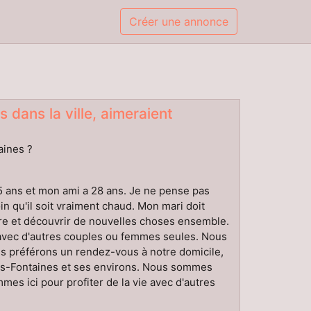
Créer une annonce
 dans la ville, aimeraient
aines ?
 ans et mon ami a 28 ans. Je ne pense pas
in qu'il soit vraiment chaud. Mon mari doit
re et découvrir de nouvelles choses ensemble.
 avec d'autres couples ou femmes seules. Nous
ous préférons un rendez-vous à notre domicile,
es-Fontaines et ses environs. Nous sommes
es ici pour profiter de la vie avec d'autres