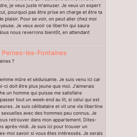
ndre, je veux juste m'amuser. Je veux un expert
ul, pourquoi pas être prise en charge et être ta
laisir. Pour se voir, on peut aller chez moi
yeuse. Je veux avoir ce libertin qui saura
 Nous nous reverrons bientôt, en attendant
 Pernes-les-Fontaines
aines ?
 femme mûre et séduisante. Je suis venu ici car
i-ci doit être plus jeune que moi. J'aimerais
che un homme qui puisse me satisfaire
asser tout un week-end au lit, si celui qui est
res. Je suis célibataire et vit une vie libertine
ns sexuelles avec des hommes peu connus. Je
 vous retrouver dans mon appartement. Dites-
s après-midi. Je suis ici pour trouver un
es-moi savoir si vous êtes intéressés. Je serais