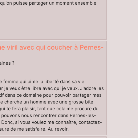
 qu'on puisse partager un moment ensemble.
 viril avec qui coucher à Pernes-
aines ?
une femme qui aime la liberté dans sa vie
r je veux être libre avec qui je veux. J'adore les
atif dans ce domaine pour pouvoir partager mes
 Je cherche un homme avec une grosse bite
ui te fera plaisir, tant que cela me procure du
 Nous pouvons nous rencontrer dans Pernes-les-
. Donc, si vous voulez me connaître, contactez-
re de me satisfaire. Au revoir.