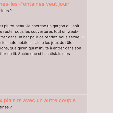
es-les-Fontaines veut jouir
aines ?
t plutôt beau. Je cherche un garçon qui soit
me rester sous les couvertures tout un week-
ntrer dans un bar pour ce rendez-vous sexuel. Il
 les automobiles. J'aime les jeux de rôle
ions, quelqu'un qui m'invite à entrer dans son
ter du lit. Sache que si tu satisfais mes
 plaisirs avec un autre couple
aines ?