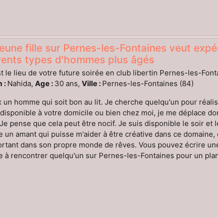
eune fille sur Pernes-les-Fontaines veut expé
érents types d'hommes plus âgés
t le lieu de votre future soirée en club libertin Pernes-les-Font
 :
Nahida,
Age :
30 ans,
Ville :
Pernes-les-Fontaines (84)
 un homme qui soit bon au lit. Je cherche quelqu'un pour réal
disponible à votre domicile ou bien chez moi, je me déplace donc 
. Je pense que cela peut être nocif. Je suis disponible le soir et 
 un amant qui puisse m'aider à être créative dans ce domaine, 
tant dans son propre monde de rêves. Vous pouvez écrire une p
 à rencontrer quelqu'un sur Pernes-les-Fontaines pour un plan s