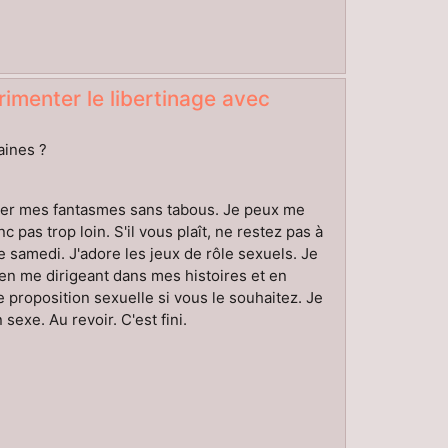
rimenter le libertinage avec
aines ?
iser mes fantasmes sans tabous. Je peux me
pas trop loin. S'il vous plaît, ne restez pas à
le samedi. J'adore les jeux de rôle sexuels. Je
en me dirigeant dans mes histoires et en
roposition sexuelle si vous le souhaitez. Je
exe. Au revoir. C'est fini.