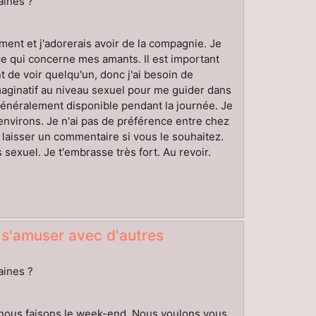
aines ?
oment et j'adorerais avoir de la compagnie. Je
 ce qui concerne mes amants. Il est important
de voir quelqu'un, donc j'ai besoin de
maginatif au niveau sexuel pour me guider dans
néralement disponible pendant la journée. Je
nvirons. Je n'ai pas de préférence entre chez
e laisser un commentaire si vous le souhaitez.
exuel. Je t'embrasse très fort. Au revoir.
 s'amuser avec d'autres
aines ?
e nous faisons le week-end. Nous voulons vous