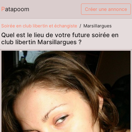
Patapoom
Créer une annonce
Soirée en club libertin et échangiste
Marsillargues
Quel est le lieu de votre future soirée en
club libertin Marsillargues ?