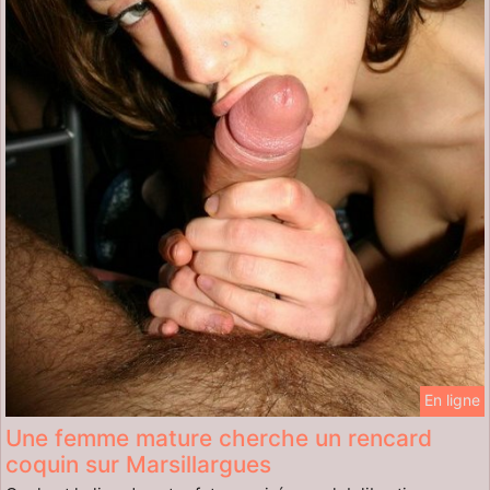
En ligne
Une femme mature cherche un rencard
coquin sur Marsillargues