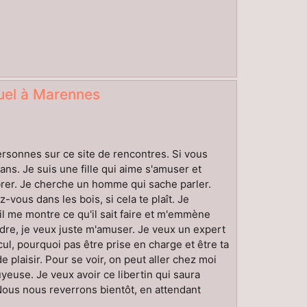
uel à Marennes
rsonnes sur ce site de rencontres. Si vous
ans. Je suis une fille qui aime s'amuser et
ibrer. Je cherche un homme qui sache parler.
vous dans les bois, si cela te plaît. Je
il me montre ce qu'il sait faire et m'emmène
ndre, je veux juste m'amuser. Je veux un expert
ul, pourquoi pas être prise en charge et être ta
laisir. Pour se voir, on peut aller chez moi
yeuse. Je veux avoir ce libertin qui saura
 Nous nous reverrons bientôt, en attendant