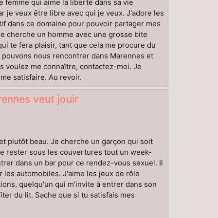
une femme qui aime la liberté dans sa vie
r je veux être libre avec qui je veux. J'adore les
atif dans ce domaine pour pouvoir partager mes
 Je cherche un homme avec une grosse bite
ui te fera plaisir, tant que cela me procure du
 Nous pouvons nous rencontrer dans Marennes et
ous voulez me connaître, contactez-moi. Je
 satisfaire. Au revoir.
ennes veut jouir
t plutôt beau. Je cherche un garçon qui soit
me rester sous les couvertures tout un week-
ntrer dans un bar pour ce rendez-vous sexuel. Il
 les automobiles. J'aime les jeux de rôle
ions, quelqu'un qui m'invite à entrer dans son
ter du lit. Sache que si tu satisfais mes