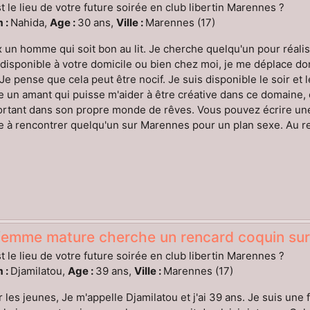
t le lieu de votre future soirée en club libertin Marennes ?
 :
Nahida,
Age :
30 ans,
Ville :
Marennes (17)
 un homme qui soit bon au lit. Je cherche quelqu'un pour réal
disponible à votre domicile ou bien chez moi, je me déplace donc 
. Je pense que cela peut être nocif. Je suis disponible le soir et 
 un amant qui puisse m'aider à être créative dans ce domaine, 
tant dans son propre monde de rêves. Vous pouvez écrire une p
 à rencontrer quelqu'un sur Marennes pour un plan sexe. Au revo
femme mature cherche un rencard coquin su
t le lieu de votre future soirée en club libertin Marennes ?
 :
Djamilatou,
Age :
39 ans,
Ville :
Marennes (17)
 les jeunes, Je m'appelle Djamilatou et j'ai 39 ans. Je suis une