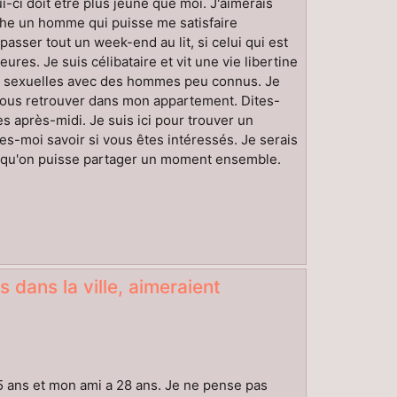
i-ci doit être plus jeune que moi. J'aimerais
che un homme qui puisse me satisfaire
asser tout un week-end au lit, si celui qui est
res. Je suis célibataire et vit une vie libertine
ns sexuelles avec des hommes peu connus. Je
 vous retrouver dans mon appartement. Dites-
s après-midi. Je suis ici pour trouver un
es-moi savoir si vous êtes intéressés. Je serais
 qu'on puisse partager un moment ensemble.
 dans la ville, aimeraient
 ans et mon ami a 28 ans. Je ne pense pas