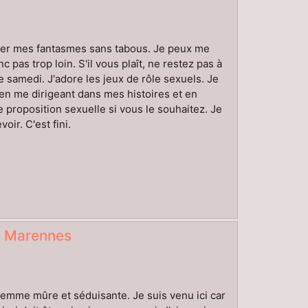
iser mes fantasmes sans tabous. Je peux me
pas trop loin. S'il vous plaît, ne restez pas à
le samedi. J'adore les jeux de rôle sexuels. Je
en me dirigeant dans mes histoires et en
roposition sexuelle si vous le souhaitez. Je
ir. C'est fini.
r Marennes
 femme mûre et séduisante. Je suis venu ici car