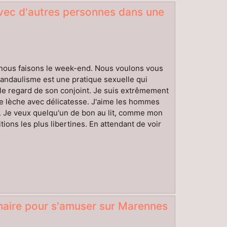
vec d'autres personnes dans une
e nous faisons le week-end. Nous voulons vous
 candaulisme est une pratique sexuelle qui
 le regard de son conjoint. Je suis extrêmement
me lèche avec délicatesse. J'aime les hommes
r. Je veux quelqu'un de bon au lit, comme mon
ions les plus libertines. En attendant de voir
aire pour s'amuser sur Marennes