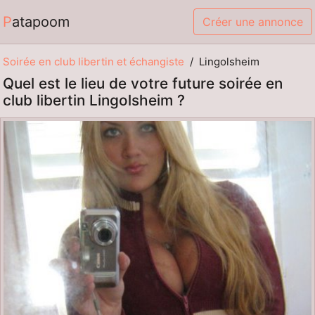
Patapoom
Créer une annonce
Soirée en club libertin et échangiste
Lingolsheim
Quel est le lieu de votre future soirée en
club libertin Lingolsheim ?