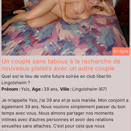
En ligne
Un couple sans tabous à la recherche de
nouveaux plaisirs avec un autre couple
Quel est le lieu de votre future soirée en club libertin
Lingolsheim ?
Prénom :
Ysis,
Age :
39 ans,
Ville :
Lingolsheim (67)
Je m'appelle Ysis, j'ai 39 ans et je suis mariée. Mon conjoint a
également 39 ans. Nous voulons simplement passer du bon
temps avec vous. Nous aimons partager nos moments
intimes avec d'autres personnes et avoir des relations
sexuelles sans attaches. C'est pour cela que nous