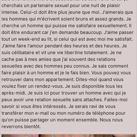
cherchais un partenaire sexuel pour une nuit de plaisir
intense. Celui-ci doit être plus jeune que moi. J'aimerais que
les hommes qui m'écrivent soient bruns et assez grands. Je
cherche un homme qui puisse me satisfaire sexuellement. Il
doit être endurant car j'en demande beaucoup. J'aime passer
tout un week-end au lit, si celui qui est avec moi me satisfait.
J'aime faire l'amour pendant des heures et des heures. Je
suis célibataire et vit une vie libertine totalement. Je ne
cache pas à mes amies que j’ai souvent des relations
sexuelles avec des hommes peu connus. Je sais comment
faire plaisir à un homme et je le fais bien. Vous pouvez vous
retrouver dans mon appartement. Dites-moi quand vous
voulez fixer un rendez-vous. Je suis disponible tous les
après-midi. Je suis ici pour trouver un homme avec qui je
peux avoir une relation sexuelle sans attaches. Faites-moi
savoir si vous êtes intéressés. Je serais ravi de vous
transférer mon e-mail ou mon numéro de téléphone pour
qu'on puisse partager un moment ensemble. Nous nous
reverrons bientôt.