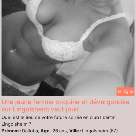
En ligne
Une jeune femme coquine et dévergondée
sur Lingolsheim veut jouir
Quel est le lieu de votre future soirée en club libertin
Lingolsheim ?
Prénom :
Dalloba,
Age :
26 ans,
Ville :
Lingolsheim (67)