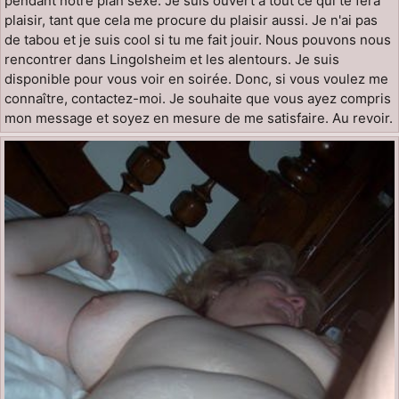
pendant notre plan sexe. Je suis ouvert à tout ce qui te fera
plaisir, tant que cela me procure du plaisir aussi. Je n'ai pas
de tabou et je suis cool si tu me fait jouir. Nous pouvons nous
rencontrer dans Lingolsheim et les alentours. Je suis
disponible pour vous voir en soirée. Donc, si vous voulez me
connaître, contactez-moi. Je souhaite que vous ayez compris
mon message et soyez en mesure de me satisfaire. Au revoir.