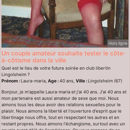
Hors ligne
Un couple amateur souhaite tester le côte-
à-côtisme dans la ville
Quel est le lieu de votre future soirée en club libertin
Lingolsheim ?
Prénom :
Laura-maria,
Age :
40 ans,
Ville :
Lingolsheim (67)
Bonjour, je m'appelle Laura-maria et j'ai 40 ans. J'ai 40 ans et
mon partenaire est aussi amateur de sexe que moi. Nous
aimons tous les deux avoir des relations sexuelles pour le
plaisir. Nous aimons la liberté et l'ouverture d'esprit que le
libertinage nous offre, tout en respectant les autres et en
restant propres. Nous aimons l'échangisme, surtout avec un