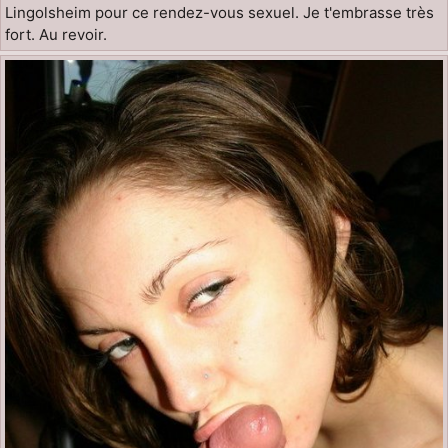
Lingolsheim pour ce rendez-vous sexuel. Je t'embrasse très
fort. Au revoir.