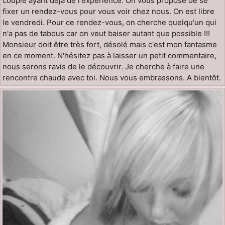
couple ayant déjà de l'expérience. On vous propose de se
fixer un rendez-vous pour vous voir chez nous. On est libre
le vendredi. Pour ce rendez-vous, on cherche quelqu'un qui
n'a pas de tabous car on veut baiser autant que possible !!!
Monsieur doit être très fort, désolé mais c'est mon fantasme
en ce moment. N'hésitez pas à laisser un petit commentaire,
nous serons ravis de le découvrir. Je cherche à faire une
rencontre chaude avec toi. Nous vous embrassons. A bientôt.