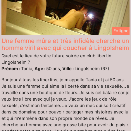
En ligne
Une femme mûre et très infidèle cherche un
homme viril avec qui coucher à Lingolsheim
Quel est le lieu de votre future soirée en club libertin
Lingolsheim ?
Prénom :
Tania,
Age :
50 ans,
Ville :
Lingolsheim (67)
Bonjour à tous les libertins, je m'appelle Tania et j'ai 50 ans.
Je suis une femme qui aime la liberté dans sa vie sexuelle. Je
travaille dans une boutique de fleurs. Je suis célibataire car je
veux être libre avec qui je veux. J'adore les jeux de rôle
sexuels, c'est mon fantasme. Je veux un mec qui soit créatif
dans ce domaine pour pouvoir partager mes histoires avec lui
et qui m'emmène dans son propre monde de rêves. Je
cherche un homme avec une grosse bite pour avoir du plaisir