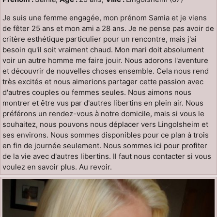
Je suis une femme engagée, mon prénom Samia et je viens
de fêter 25 ans et mon ami a 28 ans. Je ne pense pas avoir de
critère esthétique particulier pour un rencontre, mais j'ai
besoin qu'il soit vraiment chaud. Mon mari doit absolument
voir un autre homme me faire jouir. Nous adorons l'aventure
et découvrir de nouvelles choses ensemble. Cela nous rend
très excités et nous aimerions partager cette passion avec
d'autres couples ou femmes seules. Nous aimons nous
montrer et être vus par d'autres libertins en plein air. Nous
préférons un rendez-vous à notre domicile, mais si vous le
souhaitez, nous pouvons nous déplacer vers Lingolsheim et
ses environs. Nous sommes disponibles pour ce plan à trois
en fin de journée seulement. Nous sommes ici pour profiter
de la vie avec d'autres libertins. Il faut nous contacter si vous
voulez en savoir plus. Au revoir.