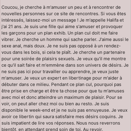
Coucou, je cherche à m'amuser un peu et à rencontrer de
nouvelles personnes sur ce site de rencontres. Si vous êtes
intéressés, laissez-moi un message ! Je m'appelle Halifa et
j'ai 21 ans. Je suis une fille qui aime s'amuser et provoquer
les garçons pour un plan exhib. Un plan cul doit me faire
vibrer. Je cherche un homme qui sache parler. J'aime aussi le
sexe anal, mais doux. Je ne suis pas opposé à un rendez-
vous dans les bois, si cela te plaît. Je cherche un partenaire
pour une soirée de plaisirs sexuels. Je veux qu'il me montre
ce qu'il sait faire et m'emmène dans son univers de désirs. Je
ne suis pas ici pour travailler ou apprendre, je veux juste
m'amuser. Je veux un expert en libertinage pour m'aider à
débuter dans ce milieu. Pendant ce plan cul, pourquoi pas
être prise en charge et être ta chose pour que tu m'amuses
avec moi et donc atteindre un maximum de plaisir. Pour se
voir, on peut aller chez moi ou bien au resto. Je suis
disponible le week-end et je ne suis pas ennuyeuse. Je veux
avoir ce libertin qui saura satisfaire mes désirs coquins. Je
suis impatient de lire vos réponses. Nous nous reverrons
bientôt, en attendant prend soin de toi. Au revoir.