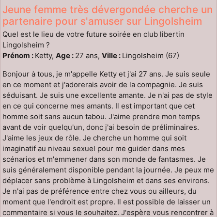
Jeune femme très dévergondée cherche un
partenaire pour s'amuser sur Lingolsheim
Quel est le lieu de votre future soirée en club libertin
Lingolsheim ?
Prénom :
Ketty,
Age :
27 ans,
Ville :
Lingolsheim (67)
Bonjour à tous, je m'appelle Ketty et j'ai 27 ans. Je suis seule
en ce moment et j'adorerais avoir de la compagnie. Je suis
séduisant. Je suis une excellente amante. Je n'ai pas de style
en ce qui concerne mes amants. Il est important que cet
homme soit sans aucun tabou. J'aime prendre mon temps
avant de voir quelqu'un, donc j'ai besoin de préliminaires.
J'aime les jeux de rôle. Je cherche un homme qui soit
imaginatif au niveau sexuel pour me guider dans mes
scénarios et m'emmener dans son monde de fantasmes. Je
suis généralement disponible pendant la journée. Je peux me
déplacer sans problème à Lingolsheim et dans ses environs.
Je n'ai pas de préférence entre chez vous ou ailleurs, du
moment que l'endroit est propre. Il est possible de laisser un
commentaire si vous le souhaitez. J'espère vous rencontrer à