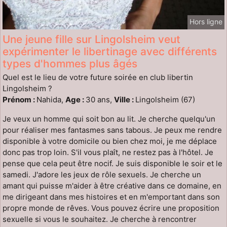
Hors ligne
Une jeune fille sur Lingolsheim veut
expérimenter le libertinage avec différents
types d'hommes plus âgés
Quel est le lieu de votre future soirée en club libertin
Lingolsheim ?
Prénom :
Nahida,
Age :
30 ans,
Ville :
Lingolsheim (67)
Je veux un homme qui soit bon au lit. Je cherche quelqu'un
pour réaliser mes fantasmes sans tabous. Je peux me rendre
disponible à votre domicile ou bien chez moi, je me déplace
donc pas trop loin. S'il vous plaît, ne restez pas à l'hôtel. Je
pense que cela peut être nocif. Je suis disponible le soir et le
samedi. J'adore les jeux de rôle sexuels. Je cherche un
amant qui puisse m'aider à être créative dans ce domaine, en
me dirigeant dans mes histoires et en m'emportant dans son
propre monde de rêves. Vous pouvez écrire une proposition
sexuelle si vous le souhaitez. Je cherche à rencontrer