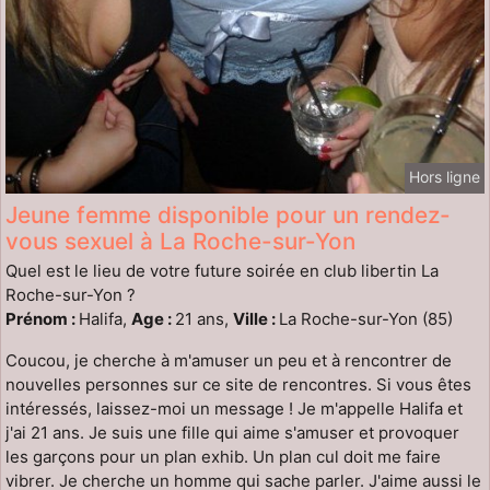
Hors ligne
Jeune femme disponible pour un rendez-
vous sexuel à La Roche-sur-Yon
Quel est le lieu de votre future soirée en club libertin La
Roche-sur-Yon ?
Prénom :
Halifa,
Age :
21 ans,
Ville :
La Roche-sur-Yon (85)
Coucou, je cherche à m'amuser un peu et à rencontrer de
nouvelles personnes sur ce site de rencontres. Si vous êtes
intéressés, laissez-moi un message ! Je m'appelle Halifa et
j'ai 21 ans. Je suis une fille qui aime s'amuser et provoquer
les garçons pour un plan exhib. Un plan cul doit me faire
vibrer. Je cherche un homme qui sache parler. J'aime aussi le