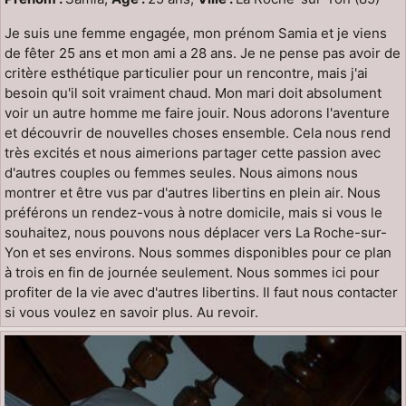
Je suis une femme engagée, mon prénom Samia et je viens
de fêter 25 ans et mon ami a 28 ans. Je ne pense pas avoir de
critère esthétique particulier pour un rencontre, mais j'ai
besoin qu'il soit vraiment chaud. Mon mari doit absolument
voir un autre homme me faire jouir. Nous adorons l'aventure
et découvrir de nouvelles choses ensemble. Cela nous rend
très excités et nous aimerions partager cette passion avec
d'autres couples ou femmes seules. Nous aimons nous
montrer et être vus par d'autres libertins en plein air. Nous
préférons un rendez-vous à notre domicile, mais si vous le
souhaitez, nous pouvons nous déplacer vers La Roche-sur-
Yon et ses environs. Nous sommes disponibles pour ce plan
à trois en fin de journée seulement. Nous sommes ici pour
profiter de la vie avec d'autres libertins. Il faut nous contacter
si vous voulez en savoir plus. Au revoir.