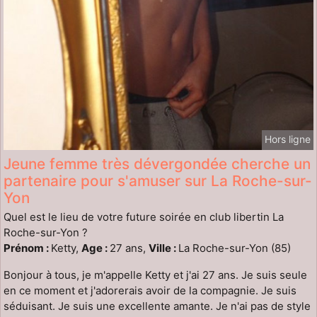
Hors ligne
Jeune femme très dévergondée cherche un
partenaire pour s'amuser sur La Roche-sur-
Yon
Quel est le lieu de votre future soirée en club libertin La
Roche-sur-Yon ?
Prénom :
Ketty,
Age :
27 ans,
Ville :
La Roche-sur-Yon (85)
Bonjour à tous, je m'appelle Ketty et j'ai 27 ans. Je suis seule
en ce moment et j'adorerais avoir de la compagnie. Je suis
séduisant. Je suis une excellente amante. Je n'ai pas de style