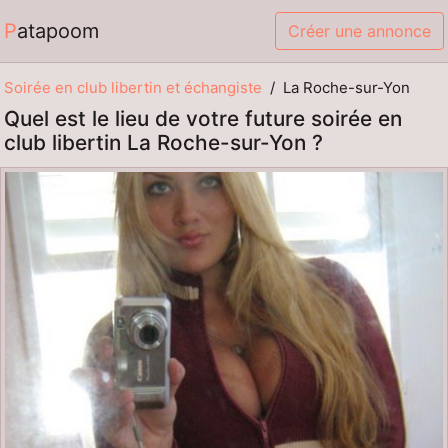
Patapoom
Créer une annonce
Soirée en club libertin et échangiste
La Roche-sur-Yon
Quel est le lieu de votre future soirée en
club libertin La Roche-sur-Yon ?