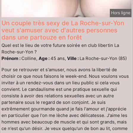
Hors ligne
Un couple très sexy de La Roche-sur-Yon
veut s'amuser avec d'autres personnes
dans une partouze en forêt
Quel est le lieu de votre future soirée en club libertin La
Roche-sur-Yon ?
Prénom :
Colline,
Age :
45 ans,
Ville :
La Roche-sur-Yon (85)
Pour se retrouver et s'amuser, nous avons la liberté de
choisir ce que nous faisons le week-end. Nous voulons vous
inviter à un rendez-vous dans un lieu public si cela vous
convient. Le candaulisme est une pratique sexuelle qui
consiste à avoir des relations sexuelles avec un autre
partenaire sous le regard de son conjoint. Je suis
extrêmement gourmande quand je fais l'amour et j'apprécie
en particulier que l'on me lèche avec délicatesse. J'aime les
hommes avec beaucoup de muscle et qui sont grands, mais
ce n'est qu'un désir. Je veux quelqu'un de bon au lit, comme