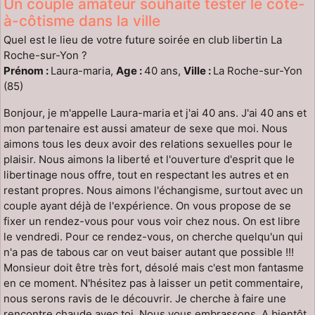
Un couple amateur souhaite tester le côte-
à-côtisme dans la ville
Quel est le lieu de votre future soirée en club libertin La
Roche-sur-Yon ?
Prénom :
Laura-maria,
Age :
40 ans,
Ville :
La Roche-sur-Yon
(85)
Bonjour, je m'appelle Laura-maria et j'ai 40 ans. J'ai 40 ans et
mon partenaire est aussi amateur de sexe que moi. Nous
aimons tous les deux avoir des relations sexuelles pour le
plaisir. Nous aimons la liberté et l'ouverture d'esprit que le
libertinage nous offre, tout en respectant les autres et en
restant propres. Nous aimons l'échangisme, surtout avec un
couple ayant déjà de l'expérience. On vous propose de se
fixer un rendez-vous pour vous voir chez nous. On est libre
le vendredi. Pour ce rendez-vous, on cherche quelqu'un qui
n'a pas de tabous car on veut baiser autant que possible !!!
Monsieur doit être très fort, désolé mais c'est mon fantasme
en ce moment. N'hésitez pas à laisser un petit commentaire,
nous serons ravis de le découvrir. Je cherche à faire une
rencontre chaude avec toi. Nous vous embrassons. A bientôt.