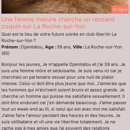
En ligne
Une femme mature cherche un rencard
coquin sur La Roche-sur-Yon
Quel est le lieu de votre future soirée en club libertin La
Roche-sur-Yon ?
Prénom :
Djamilatou,
Age :
39 ans,
Ville :
La Roche-sur-Yon
(85)
Bonjour les jeunes, Je m'appelle Djamilatou et j'ai 39 ans. Je
suis une femme mûre et séduisante. Je suis venu ici car je
cherchais un partenaire sexuel pour une nuit de plaisir
intense. Celui-ci doit être plus jeune que moi. J'aimerais que
les hommes qui m'écrivent soient bruns et assez grands. Je
cherche un homme qui puisse me satisfaire sexuellement. Il
doit être endurant car j'en demande beaucoup. J'aime passer
tout un week-end au lit, si celui qui est avec moi me satisfait.
J'aime faire l'amour pendant des heures et des heures. Je
suis célibataire et vit une vie libertine totalement. Je ne
cache pas à mes amies que j’ai souvent des relations