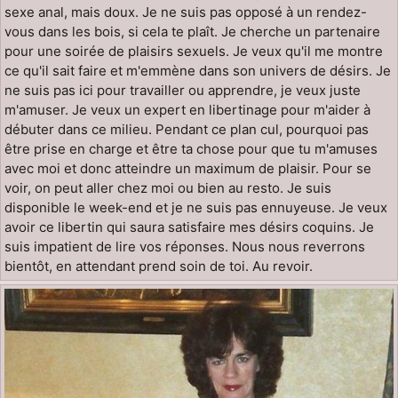
sexe anal, mais doux. Je ne suis pas opposé à un rendez-
vous dans les bois, si cela te plaît. Je cherche un partenaire
pour une soirée de plaisirs sexuels. Je veux qu'il me montre
ce qu'il sait faire et m'emmène dans son univers de désirs. Je
ne suis pas ici pour travailler ou apprendre, je veux juste
m'amuser. Je veux un expert en libertinage pour m'aider à
débuter dans ce milieu. Pendant ce plan cul, pourquoi pas
être prise en charge et être ta chose pour que tu m'amuses
avec moi et donc atteindre un maximum de plaisir. Pour se
voir, on peut aller chez moi ou bien au resto. Je suis
disponible le week-end et je ne suis pas ennuyeuse. Je veux
avoir ce libertin qui saura satisfaire mes désirs coquins. Je
suis impatient de lire vos réponses. Nous nous reverrons
bientôt, en attendant prend soin de toi. Au revoir.