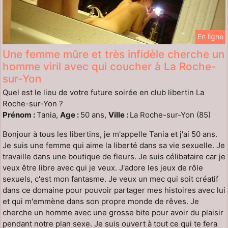
En ligne
Une femme mûre et très infidèle cherche un
homme viril avec qui coucher à La Roche-
sur-Yon
Quel est le lieu de votre future soirée en club libertin La
Roche-sur-Yon ?
Prénom :
Tania,
Age :
50 ans,
Ville :
La Roche-sur-Yon (85)
Bonjour à tous les libertins, je m'appelle Tania et j'ai 50 ans.
Je suis une femme qui aime la liberté dans sa vie sexuelle. Je
travaille dans une boutique de fleurs. Je suis célibataire car je
veux être libre avec qui je veux. J'adore les jeux de rôle
sexuels, c'est mon fantasme. Je veux un mec qui soit créatif
dans ce domaine pour pouvoir partager mes histoires avec lui
et qui m'emmène dans son propre monde de rêves. Je
cherche un homme avec une grosse bite pour avoir du plaisir
pendant notre plan sexe. Je suis ouvert à tout ce qui te fera