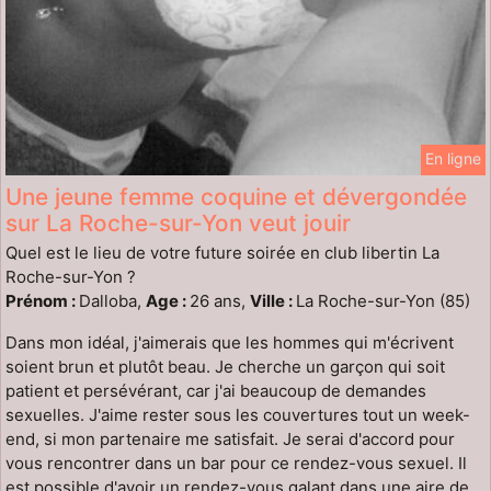
En ligne
Une jeune femme coquine et dévergondée
sur La Roche-sur-Yon veut jouir
Quel est le lieu de votre future soirée en club libertin La
Roche-sur-Yon ?
Prénom :
Dalloba,
Age :
26 ans,
Ville :
La Roche-sur-Yon (85)
Dans mon idéal, j'aimerais que les hommes qui m'écrivent
soient brun et plutôt beau. Je cherche un garçon qui soit
patient et persévérant, car j'ai beaucoup de demandes
sexuelles. J'aime rester sous les couvertures tout un week-
end, si mon partenaire me satisfait. Je serai d'accord pour
vous rencontrer dans un bar pour ce rendez-vous sexuel. Il
est possible d'avoir un rendez-vous galant dans une aire de