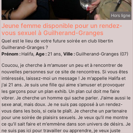
Hors ligne
Jeune femme disponible pour un rendez-
vous sexuel à Guilherand-Granges
Quel est le lieu de votre future soirée en club libertin
Guilherand-Granges ?
Prénom :
Halifa,
Age :
21 ans,
Ville :
Guilherand-Granges (07)
Coucou, je cherche à m'amuser un peu et à rencontrer de
nouvelles personnes sur ce site de rencontres. Si vous êtes
intéressés, laissez-moi un message ! Je m'appelle Halifa et
j'ai 21 ans. Je suis une fille qui aime s'amuser et provoquer
les garçons pour un plan exhib. Un plan cul doit me faire
vibrer. Je cherche un homme qui sache parler. J'aime aussi le
sexe anal, mais doux. Je ne suis pas opposé à un rendez-
vous dans les bois, si cela te plaît. Je cherche un partenaire
pour une soirée de plaisirs sexuels. Je veux qu'il me montre
ce qu'il sait faire et m'emmène dans son univers de désirs. Je
ne suis pas ici pour travailler ou apprendre, je veux juste