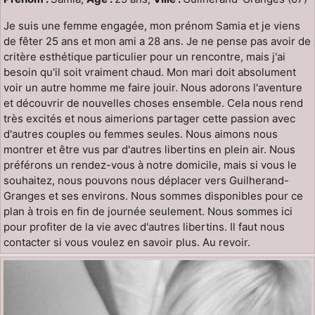
Je suis une femme engagée, mon prénom Samia et je viens
de fêter 25 ans et mon ami a 28 ans. Je ne pense pas avoir de
critère esthétique particulier pour un rencontre, mais j'ai
besoin qu'il soit vraiment chaud. Mon mari doit absolument
voir un autre homme me faire jouir. Nous adorons l'aventure
et découvrir de nouvelles choses ensemble. Cela nous rend
très excités et nous aimerions partager cette passion avec
d'autres couples ou femmes seules. Nous aimons nous
montrer et être vus par d'autres libertins en plein air. Nous
préférons un rendez-vous à notre domicile, mais si vous le
souhaitez, nous pouvons nous déplacer vers Guilherand-
Granges et ses environs. Nous sommes disponibles pour ce
plan à trois en fin de journée seulement. Nous sommes ici
pour profiter de la vie avec d'autres libertins. Il faut nous
contacter si vous voulez en savoir plus. Au revoir.