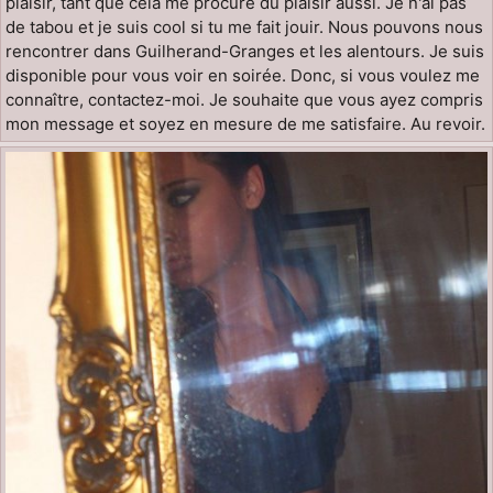
plaisir, tant que cela me procure du plaisir aussi. Je n'ai pas
de tabou et je suis cool si tu me fait jouir. Nous pouvons nous
rencontrer dans Guilherand-Granges et les alentours. Je suis
disponible pour vous voir en soirée. Donc, si vous voulez me
connaître, contactez-moi. Je souhaite que vous ayez compris
mon message et soyez en mesure de me satisfaire. Au revoir.