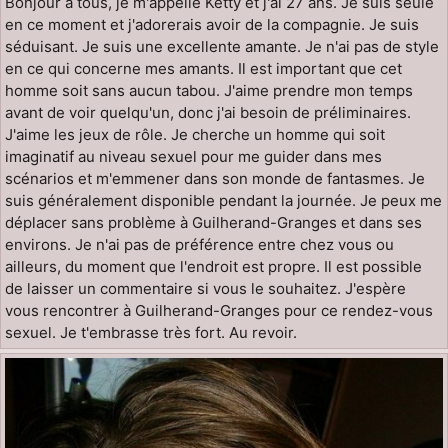
Bonjour à tous, je m'appelle Ketty et j'ai 27 ans. Je suis seule
en ce moment et j'adorerais avoir de la compagnie. Je suis
séduisant. Je suis une excellente amante. Je n'ai pas de style
en ce qui concerne mes amants. Il est important que cet
homme soit sans aucun tabou. J'aime prendre mon temps
avant de voir quelqu'un, donc j'ai besoin de préliminaires.
J'aime les jeux de rôle. Je cherche un homme qui soit
imaginatif au niveau sexuel pour me guider dans mes
scénarios et m'emmener dans son monde de fantasmes. Je
suis généralement disponible pendant la journée. Je peux me
déplacer sans problème à Guilherand-Granges et dans ses
environs. Je n'ai pas de préférence entre chez vous ou
ailleurs, du moment que l'endroit est propre. Il est possible
de laisser un commentaire si vous le souhaitez. J'espère
vous rencontrer à Guilherand-Granges pour ce rendez-vous
sexuel. Je t'embrasse très fort. Au revoir.