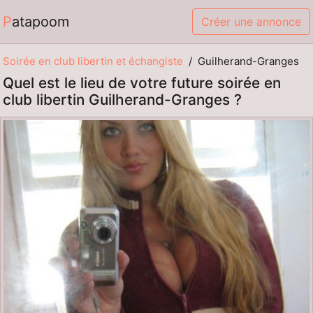
Patapoom
Créer une annonce
Soirée en club libertin et échangiste
Guilherand-Granges
Quel est le lieu de votre future soirée en
club libertin Guilherand-Granges ?