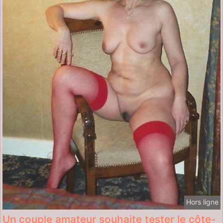
Hors ligne
Un couple amateur souhaite tester le côte-