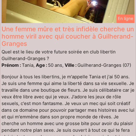
En ligne
Une femme mûre et très infidèle cherche un
homme viril avec qui coucher à Guilherand-
Granges
Quel est le lieu de votre future soirée en club libertin
Guilherand-Granges ?
Prénom :
Tania,
Age :
50 ans,
Ville :
Guilherand-Granges (07)
Bonjour à tous les libertins, je m'appelle Tania et j'ai 50 ans.
Je suis une femme qui aime la liberté dans sa vie sexuelle. Je
travaille dans une boutique de fleurs. Je suis célibataire car je
veux être libre avec qui je veux. J'adore les jeux de rôle
sexuels, c'est mon fantasme. Je veux un mec qui soit créatif
dans ce domaine pour pouvoir partager mes histoires avec lui
et qui m'emmène dans son propre monde de rêves. Je
cherche un homme avec une grosse bite pour avoir du plaisir
pendant notre plan sexe. Je suis ouvert à tout ce qui te fera