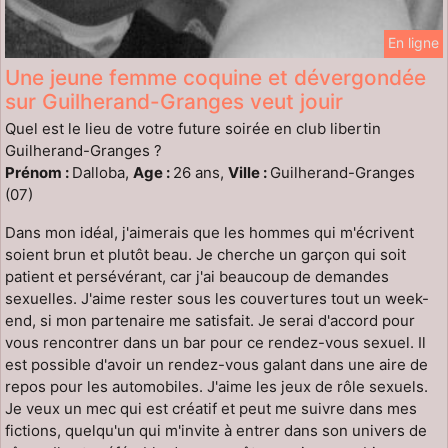
En ligne
Une jeune femme coquine et dévergondée
sur Guilherand-Granges veut jouir
Quel est le lieu de votre future soirée en club libertin
Guilherand-Granges ?
Prénom :
Dalloba,
Age :
26 ans,
Ville :
Guilherand-Granges
(07)
Dans mon idéal, j'aimerais que les hommes qui m'écrivent
soient brun et plutôt beau. Je cherche un garçon qui soit
patient et persévérant, car j'ai beaucoup de demandes
sexuelles. J'aime rester sous les couvertures tout un week-
end, si mon partenaire me satisfait. Je serai d'accord pour
vous rencontrer dans un bar pour ce rendez-vous sexuel. Il
est possible d'avoir un rendez-vous galant dans une aire de
repos pour les automobiles. J'aime les jeux de rôle sexuels.
Je veux un mec qui est créatif et peut me suivre dans mes
fictions, quelqu'un qui m'invite à entrer dans son univers de