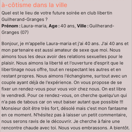
à-côtisme dans la ville
Quel est le lieu de votre future soirée en club libertin
Guilherand-Granges ?
Prénom :
Laura-maria,
Age :
40 ans,
Ville :
Guilherand-
Granges (07)
Bonjour, je m'appelle Laura-maria et j'ai 40 ans. J'ai 40 ans et
mon partenaire est aussi amateur de sexe que moi. Nous
aimons tous les deux avoir des relations sexuelles pour le
plaisir. Nous aimons la liberté et l'ouverture d'esprit que le
libertinage nous offre, tout en respectant les autres et en
restant propres. Nous aimons l'échangisme, surtout avec un
couple ayant déjà de l'expérience. On vous propose de se
fixer un rendez-vous pour vous voir chez nous. On est libre
le vendredi. Pour ce rendez-vous, on cherche quelqu'un qui
n'a pas de tabous car on veut baiser autant que possible !!!
Monsieur doit être très fort, désolé mais c'est mon fantasme
en ce moment. N'hésitez pas à laisser un petit commentaire,
nous serons ravis de le découvrir. Je cherche à faire une
rencontre chaude avec toi. Nous vous embrassons. A bientôt.